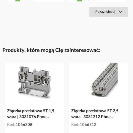
Pokaż więcej
Produkty, które mogą Cię zainteresować:
Złączka przelotowa ST 1,5,
Złączka przelotowa ST 2,5,
szara | 3031076 Phoe...
szara | 3031212 Phoe...
Kod
1066308
Kod
1066312