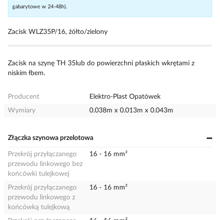
gabarytowe w 24-48h).
Zacisk WLZ35P/16, żółto/zielony
Zacisk na szynę TH 35lub do powierzchni płaskich wkrętami z
niskim łbem.
Producent
Elektro-Plast Opatówek
Wymiary
0.038m x 0.013m x 0.043m
Złączka szynowa przelotowa
Przekrój przyłączanego
16 - 16 mm²
przewodu linkowego bez
końcówki tulejkowej
Przekrój przyłączanego
16 - 16 mm²
przewodu linkowego z
końcówką tulejkową