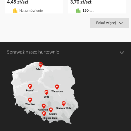
4,45 zł/szt
3,70 zł/szt
Na zamówienie
150
szt
Pokaż więcej
Sprawdź nasze hurtownie