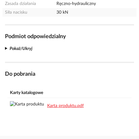
Zasada działania
Ręczno-hydrauliczny
Siła nacisku
30 kN
Podmiot odpowiedzialny
Pokaż/Ukryj
Do pobrania
Karty katalogowe
Karta produktu.pdf