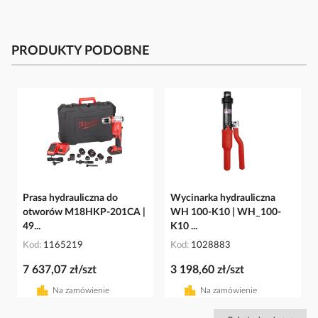
PRODUKTY PODOBNE
Prasa hydrauliczna do
Wycinarka hydrauliczna
otworów M18HKP-201CA |
WH 100-K10 | WH_100-
49...
K10 ...
Kod
1165219
Kod
1028883
7 637,07 zł/szt
3 198,60 zł/szt
Na zamówienie
Na zamówienie