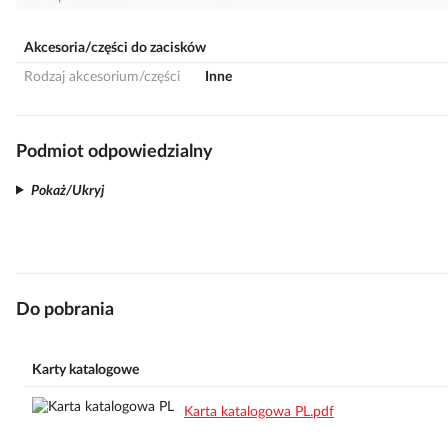
Akcesoria/części do zacisków
Rodzaj akcesorium/części
Inne
Podmiot odpowiedzialny
Pokaż/Ukryj
Do pobrania
Karty katalogowe
Karta katalogowa PL.pdf