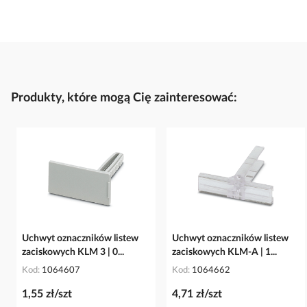
Produkty, które mogą Cię zainteresować:
Uchwyt oznaczników listew
Uchwyt oznaczników listew
zaciskowych KLM 3 | 0...
zaciskowych KLM-A | 1...
Kod
1064607
Kod
1064662
1,55 zł/szt
4,71 zł/szt