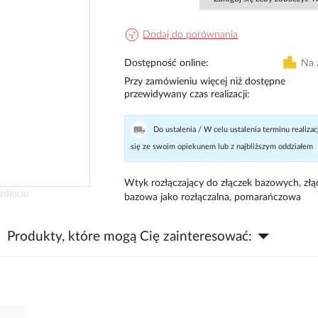
Dodaj do porównania
Dostępność online
Na 
Przy zamówieniu więcej niż dostępne
przewidywany czas realizacji
Do ustalenia / W celu ustalenia terminu realizac
się ze swoim opiekunem lub z najbliższym oddziałem
Wtyk rozłączający do złączek bazowych, złą
zdjęciu
bazowa jako rozłączalna, pomarańczowa
Produkty, które mogą Cię zainteresować: