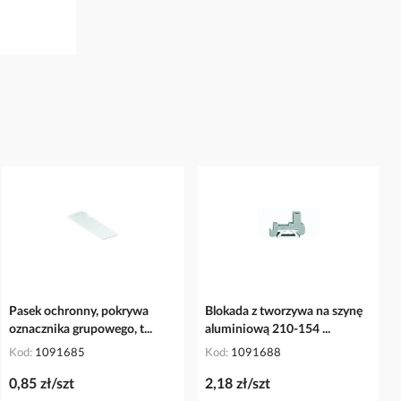
Pasek ochronny, pokrywa
Blokada z tworzywa na szynę
oznacznika grupowego, t...
aluminiową 210-154 ...
Kod
1091685
Kod
1091688
0,85 zł/szt
2,18 zł/szt