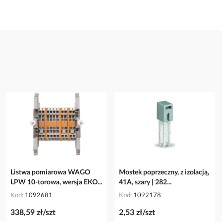
Listwa pomiarowa WAGO
Mostek poprzeczny, z izolacją,
LPW 10-torowa, wersja EKO...
41A, szary | 282...
Kod
1092681
Kod
1092178
338,59 zł/szt
2,53 zł/szt