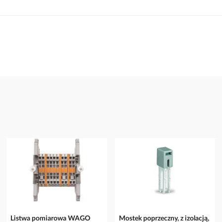
Listwa pomiarowa WAGO
Mostek poprzeczny, z izolacją,