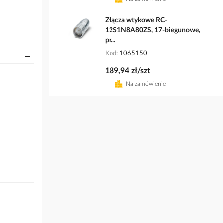
Złącza wtykowe RC-
12S1N8A80ZS, 17-biegunowe,
pr...
Kod
1065150
189,94 zł/szt
Na zamówienie