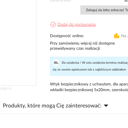
3
Cena brutto
Zaloguj się żeby zobaczyć 
Dodaj do porównania
Dostępność online
Na 
Przy zamówieniu więcej niż dostępne
przewidywany czas realizacji
Do ustalenia / W celu ustalenia terminu realizac
się ze swoim opiekunem lub z najbliższym oddziałem
Wtyk bezpiecznikowy z uchwytem, dla apar
zdjęciu
wkładki bezpiecznikowej 5x20mm, szeroko
Produkty, które mogą Cię zainteresować: