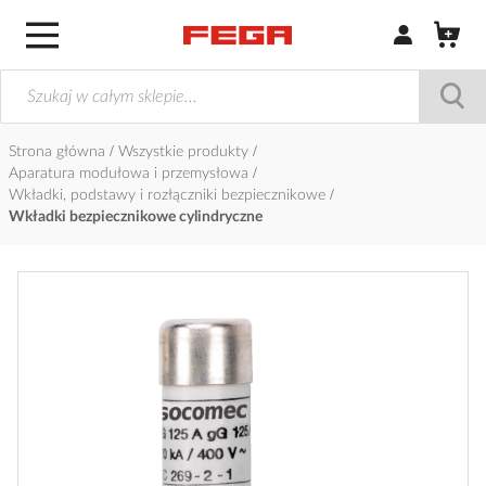
Zaloguj się / Z
Strona główna
Wszystkie produkty
Aparatura modułowa i przemysłowa
Wkładki, podstawy i rozłączniki bezpiecznikowe
Wkładki bezpiecznikowe cylindryczne
Przejdź
na
koniec
galerii