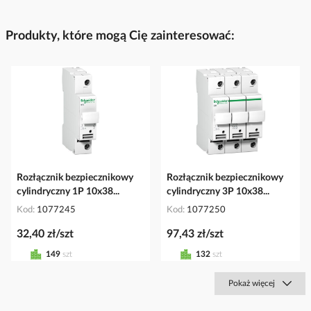
Produkty, które mogą Cię zainteresować:
Rozłącznik bezpiecznikowy
Rozłącznik bezpiecznikowy
cylindryczny 1P 10x38...
cylindryczny 3P 10x38...
Kod
1077245
Kod
1077250
32,40 zł/szt
97,43 zł/szt
149
szt
132
szt
Pokaż więcej