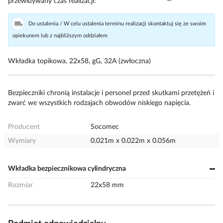
przewidywany czas realizacji
Do ustalenia / W celu ustalenia terminu realizacji skontaktuj się ze swoim
opiekunem lub z najbliższym oddziałem
Wkładka topikowa, 22x58, gG, 32A (zwłoczna)
Bezpieczniki chronią instalacje i personel przed skutkami przetężeń i
zwarć we wszystkich rodzajach obwodów niskiego napięcia.
Producent
Socomec
Wymiary
0.021m x 0.022m x 0.056m
Wkładka bezpiecznikowa cylindryczna
Rozmiar
22x58 mm