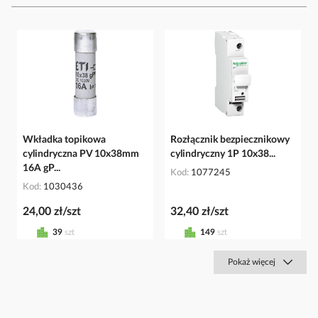
Wkładka topikowa
Rozłącznik bezpiecznikowy
cylindryczna PV 10x38mm
cylindryczny 1P 10x38...
16A gP...
Kod
1077245
Kod
1030436
24,00 zł/szt
32,40 zł/szt
39
szt
149
szt
Pokaż więcej