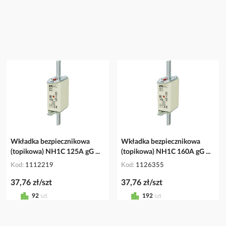
Wkładka bezpiecznikowa
Wkładka bezpiecznikowa
(topikowa) NH1C 125A gG ...
(topikowa) NH1C 160A gG ...
Kod
1112219
Kod
1126355
37,76 zł/szt
37,76 zł/szt
92
szt
192
szt