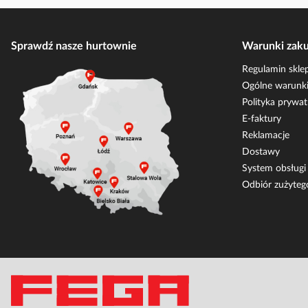
Sprawdź nasze hurtownie
Warunki zak
Regulamin skle
Ogólne warunki
Polityka prywat
E-faktury
Reklamacje
Dostawy
System obsług
Odbiór zużyteg