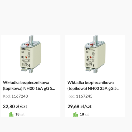
Wkładka bezpiecznikowa
Wkładka bezpiecznikowa
(topikowa) NH00 16A gG 5...
(topikowa) NH00 25A gG 5...
Kod
1167243
Kod
1167245
32,80 zł/szt
29,68 zł/szt
18
szt
18
szt