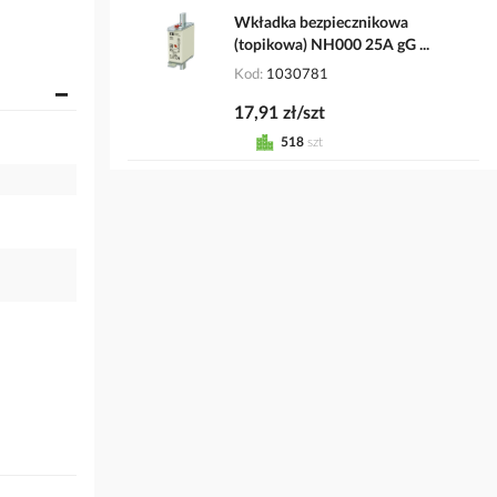
Wkładka bezpiecznikowa
(topikowa) NH000 25A gG ...
Kod
1030781
17,91 zł/szt
518
szt