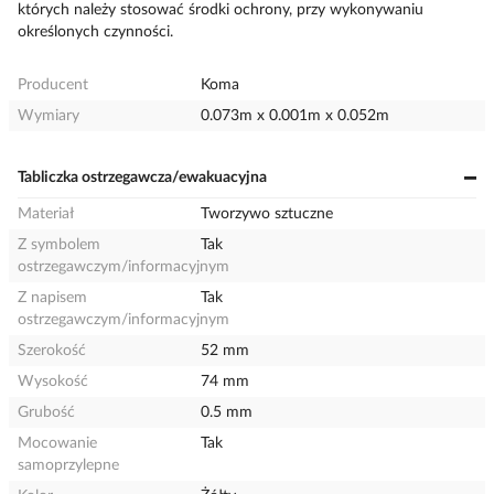
których należy stosować środki ochrony, przy wykonywaniu
określonych czynności.
Producent
Koma
Wymiary
0.073m x 0.001m x 0.052m
Tabliczka ostrzegawcza/ewakuacyjna
Materiał
Tworzywo sztuczne
Z symbolem
Tak
ostrzegawczym/informacyjnym
Z napisem
Tak
ostrzegawczym/informacyjnym
Szerokość
52 mm
Wysokość
74 mm
Grubość
0.5 mm
Mocowanie
Tak
samoprzylepne