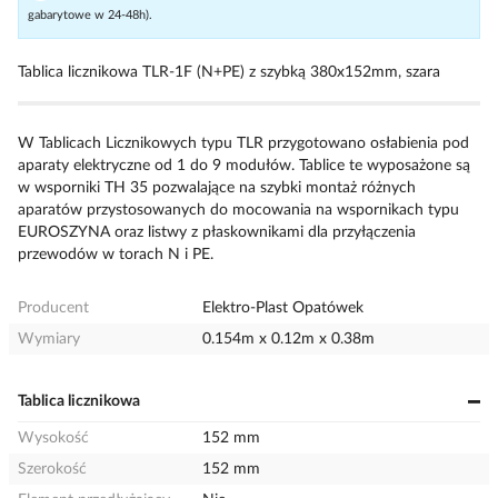
gabarytowe w 24-48h).
Tablica licznikowa TLR-1F (N+PE) z szybką 380x152mm, szara
W Tablicach Licznikowych typu TLR przygotowano osłabienia pod
aparaty elektryczne od 1 do 9 modułów. Tablice te wyposażone są
w wsporniki TH 35 pozwalające na szybki montaż różnych
aparatów przystosowanych do mocowania na wspornikach typu
EUROSZYNA oraz listwy z płaskownikami dla przyłączenia
przewodów w torach N i PE.
Producent
Elektro-Plast Opatówek
Wymiary
0.154m x 0.12m x 0.38m
Tablica licznikowa
Wysokość
152 mm
Szerokość
152 mm