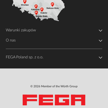
Warunki zakupów
O nas
FEGA Poland sp. z o.o.
© 2026 Member of the Würth Group