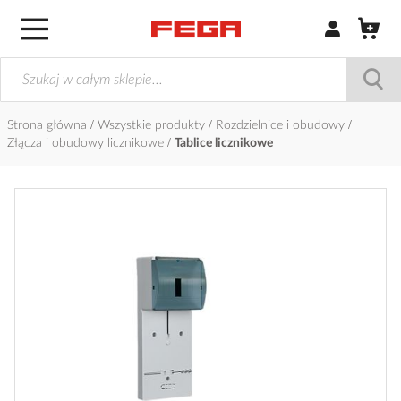
Zaloguj się / Z
Strona główna
Wszystkie produkty
Rozdzielnice i obudowy
Złącza i obudowy licznikowe
Tablice licznikowe
Przejdź
na
koniec
galerii