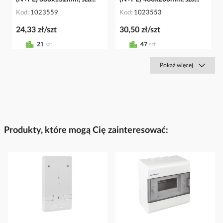
Kod
1023559
Kod
1023553
24,33 zł/szt
30,50 zł/szt
21
szt
47
szt
Pokaż więcej
Produkty, które mogą Cię zainteresować: