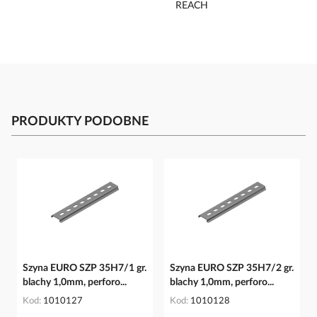
PRODUKTY PODOBNE
Szyna EURO SZP 35H7/1 gr.
Szyna EURO SZP 35H7/2 gr.
blachy 1,0mm, perforo...
blachy 1,0mm, perforo...
Kod
1010127
Kod
1010128