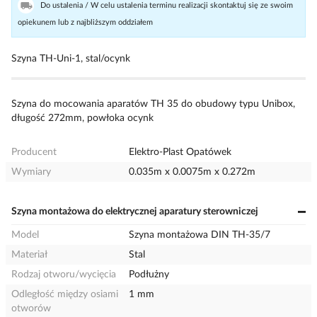
Do ustalenia / W celu ustalenia terminu realizacji skontaktuj się ze swoim
opiekunem lub z najbliższym oddziałem
Szyna TH-Uni-1, stal/ocynk
Szyna do mocowania aparatów TH 35 do obudowy typu Unibox,
długość 272mm, powłoka ocynk
Producent
Elektro-Plast Opatówek
Wymiary
0.035m x 0.0075m x 0.272m
Szyna montażowa do elektrycznej aparatury sterowniczej
Model
Szyna montażowa DIN TH-35/7
Materiał
Stal
Rodzaj otworu/wycięcia
Podłużny
Odległość między osiami
1 mm
otworów