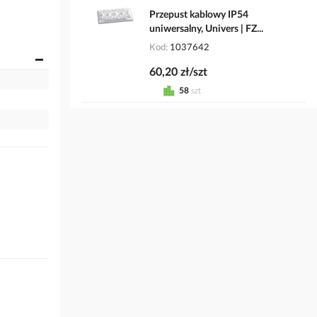
Przepust kablowy IP54
uniwersalny, Univers | FZ...
Kod
1037642
60,20 zł/szt
58
szt