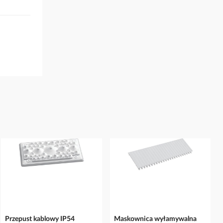
Przepust kablowy IP54
Maskownica wyłamywalna