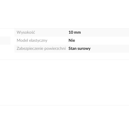
Wysokość
10 mm
Model elastyczny
Nie
Zabezpieczenie powierzchni
Stan surowy