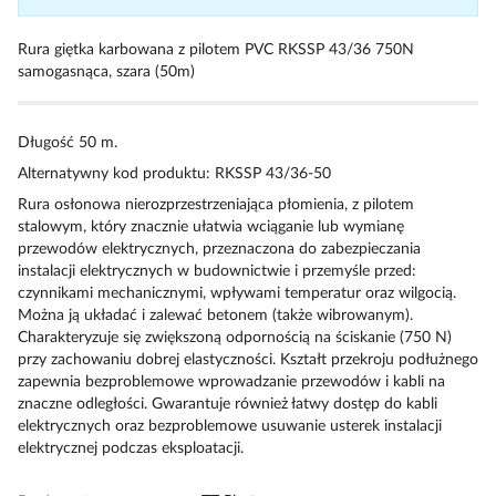
Rura giętka karbowana z pilotem PVC RKSSP 43/36 750N
samogasnąca, szara (50m)
Długość 50 m.
Alternatywny kod produktu: RKSSP 43/36-50
Rura osłonowa nierozprzestrzeniająca płomienia, z pilotem
stalowym, który znacznie ułatwia wciąganie lub wymianę
przewodów elektrycznych, przeznaczona do zabezpieczania
instalacji elektrycznych w budownictwie i przemyśle przed:
czynnikami mechanicznymi, wpływami temperatur oraz wilgocią.
Można ją układać i zalewać betonem (także wibrowanym).
Charakteryzuje się zwiększoną odpornością na ściskanie (750 N)
przy zachowaniu dobrej elastyczności. Kształt przekroju podłużnego
zapewnia bezproblemowe wprowadzanie przewodów i kabli na
znaczne odległości. Gwarantuje również łatwy dostęp do kabli
elektrycznych oraz bezproblemowe usuwanie usterek instalacji
elektrycznej podczas eksploatacji.