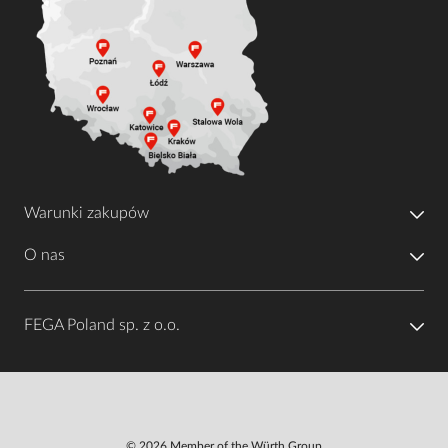
Warunki zakupów
O nas
FEGA Poland sp. z o.o.
© 2026 Member of the Würth Group