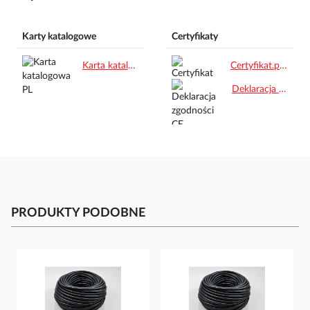
Karty katalogowe
Certyfikaty
Karta katalogowa PL.pdf
Certyfikat.pdf
Deklaracja zgodności CE.pdf
PRODUKTY PODOBNE