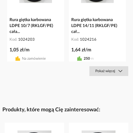
Rura giętka karbowana
Rura giętka karbowana
LDPE 10/7 (RKLGF/PE)
LDPE 14/11 (RKLGF/PE)
cała...
cał...
Kod
1024203
Kod
1024216
1,05 zł/m
1,64 zł/m
Na zamówienie
250
m
Pokaż więcej
Produkty, które mogą Cię zainteresować: