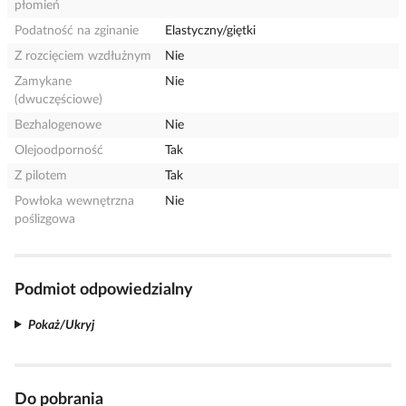
płomień
Podatność na zginanie
Elastyczny/giętki
Z rozcięciem wzdłużnym
Nie
Zamykane
Nie
(dwuczęściowe)
Bezhalogenowe
Nie
Olejoodporność
Tak
Z pilotem
Tak
Powłoka wewnętrzna
Nie
poślizgowa
Podmiot odpowiedzialny
Pokaż/Ukryj
Do pobrania