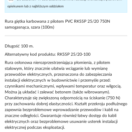
opiekunem lub z najbliższym oddziałem
Rura giętka karbowana z pilotem PVC RKSSP 25/20 750N
samogasnąca, szara (100m)
Długość 100 m.
Alternatywny kod produktu: RKSSP 25/20-100
Rura osłonowa nierozprzestrzeniająca płomienia, z pilotem
stalowym, który znacznie ułatwia wciąganie lub wymianę
przewodów elektrycznych, przeznaczona do zabezpieczania
instalacji elektrycznych w budownictwie i przemyśle przed:
czynnikami mechanicznymi, wpływami temperatur oraz wilgocią.
Można ją układać i zalewać betonem (także wibrowanym).
Charakteryzuje się zwiększoną odpornością na ściskanie (750 N)
przy zachowaniu dobrej elastyczności. Kształt przekroju podłużnego
zapewnia bezproblemowe wprowadzanie przewodów i kabli na
znaczne odległości. Gwarantuje również łatwy dostęp do kabli
elektrycznych oraz bezproblemowe usuwanie usterek instalacji
elektrycznej podczas eksploatacji.