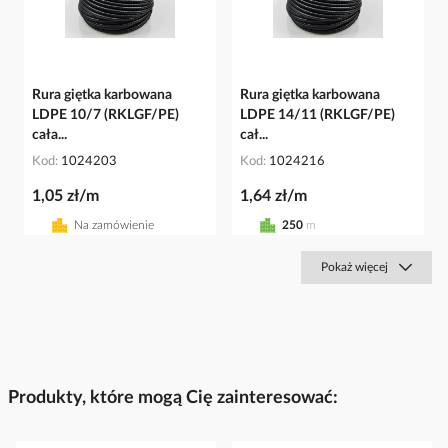
Rura giętka karbowana
Rura giętka karbowana
LDPE 10/7 (RKLGF/PE)
LDPE 14/11 (RKLGF/PE)
cała...
cał...
Kod
1024203
Kod
1024216
1,05 zł/m
1,64 zł/m
Na zamówienie
250
m
Pokaż więcej
Produkty, które mogą Cię zainteresować: