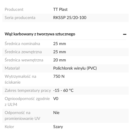
Producent
TT Plast
Seria producenta
RKSSP 25/20-100
Wąż karbowany z tworzywa sztucznego
Średnica nominalna
25 mm
Średnica zewnętrzna
25 mm
Średnica wewnętrzna
20 mm
Materiał
Polichlorek winylu (PVC)
Wytrzymałość na
750 N
ściskanie
Zakres temperatury pracy
-15 - 60 °C
Ognioodporność zgodnie
V0
z UL94
Odporność na
Nie
promieniowanie UV
Kolor
Szary