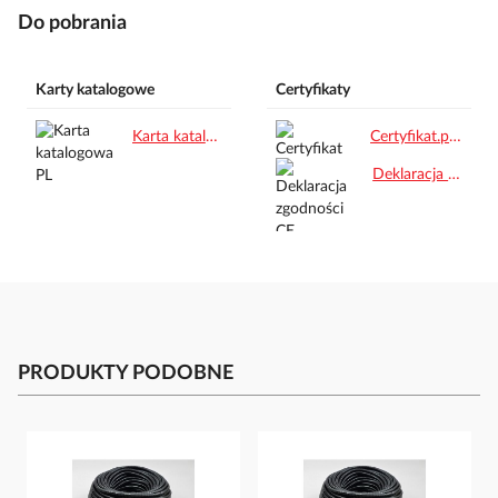
Do pobrania
Karty katalogowe
Certyfikaty
Karta katalogowa PL.pdf
Certyfikat.pdf
Deklaracja zgodności CE.pdf
PRODUKTY PODOBNE