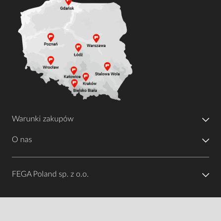
Warunki zakupów
O nas
FEGA Poland sp. z o.o.