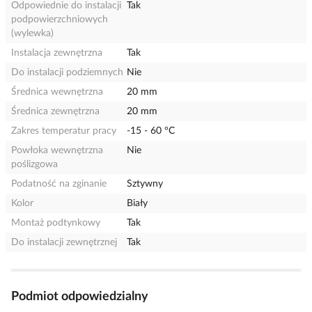
Odpowiednie do instalacji
Tak
podpowierzchniowych
(wylewka)
Instalacja zewnętrzna
Tak
Do instalacji podziemnych
Nie
Średnica wewnętrzna
20 mm
Średnica zewnętrzna
20 mm
Zakres temperatur pracy
-15 - 60 °C
Powłoka wewnętrzna
Nie
poślizgowa
Podatność na zginanie
Sztywny
Kolor
Biały
Montaż podtynkowy
Tak
Do instalacji zewnętrznej
Tak
Podmiot odpowiedzialny