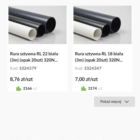
Rura sztywna RL 22 biała
Rura sztywna RL 18 biała
(3m) (opak 20szt) 320N...
(3m) (opak 20szt) 320N...
Kod
1024379
Kod
1024347
8,76 zł/szt
7,00 zł/szt
2166
szt
3174
szt
Pokaż więcej