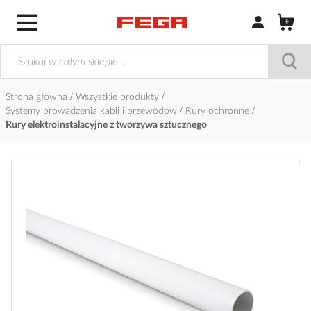
Zaloguj się / Z
Strona główna
Wszystkie produkty
Systemy prowadzenia kabli i przewodów
Rury ochronne
Rury elektroinstalacyjne z tworzywa sztucznego
Przejdź
na
koniec
galerii