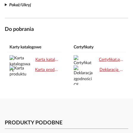
Pokaż/Ukryj
Do pobrania
Karty katalogowe
Certyfikaty
Karta katalogowa PL.pdf
Certyfikat.pdf
Karta produktu.pdf
Deklaracja zgodności CE.pdf
PRODUKTY PODOBNE