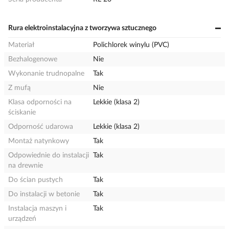
Rura elektroinstalacyjna z tworzywa sztucznego
Materiał
Polichlorek winylu (PVC)
Bezhalogenowe
Nie
Wykonanie trudnopalne
Tak
Z mufą
Nie
Klasa odporności na
Lekkie (klasa 2)
ściskanie
Odporność udarowa
Lekkie (klasa 2)
Montaż natynkowy
Tak
Odpowiednie do instalacji
Tak
na drewnie
Do ścian pustych
Tak
Do instalacji w betonie
Tak
Instalacja maszyn i
Tak
urządzeń