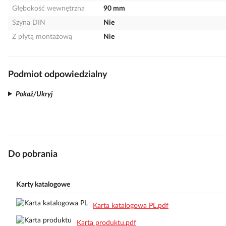
Głębokość wewnętrzna
90 mm
Szyna DIN
Nie
Z płytą montażową
Nie
Podmiot odpowiedzialny
Pokaż/Ukryj
Do pobrania
Karty katalogowe
Karta katalogowa PL.pdf
Karta produktu.pdf