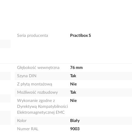
Seria producenta
Practibox S
Głębokość wewnętrzna
76 mm
Szyna DIN
Tak
Z płytą montażową
Nie
Możliwość rozbudowy
Tak
Wykonanie zgodne z
Nie
Dyrektywą Kompatybilności
Elektromagnetycznej EMC
Kolor
Biały
Numer RAL
9003