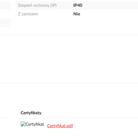
Stopień ochrony (IP)
IP40
Z zamkiem
Nie
Certyfikaty
Certyfikat.pdf