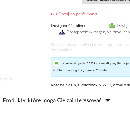
Dodaj do porównania
Dostępność online
Dostęp
Dostępność w magazynie producen
Przy zamówieniu więcej niż dostępne przew
czas realizacji
Zamów do godz. 16:00 a przesyłkę wyślemy jesz
(kable i towary gabarytowe w 24-48h).
zdjęciu
Rozdzielnica n/t Practibox S 2x12, drzwi bia
Produkty, które mogą Cię zainteresować: