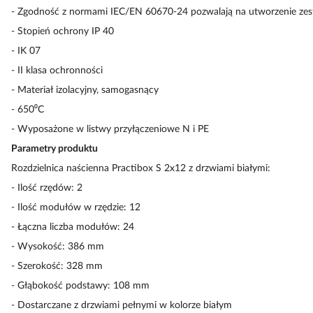
- Zgodność z normami IEC/EN 60670-24 pozwalają na utworzenie z
- Stopień ochrony IP 40
- IK 07
- II klasa ochronności
- Materiał izolacyjny, samogasnący
- 650⁰C
- Wyposażone w listwy przyłączeniowe N i PE
Parametry produktu
Rozdzielnica naścienna Practibox S 2x12 z drzwiami białymi:
- Ilość rzędów: 2
- Ilość modułów w rzędzie: 12
- Łączna liczba modułów: 24
- Wysokość: 386 mm
- Szerokość: 328 mm
- Głąbokość podstawy: 108 mm
- Dostarczane z drzwiami pełnymi w kolorze białym