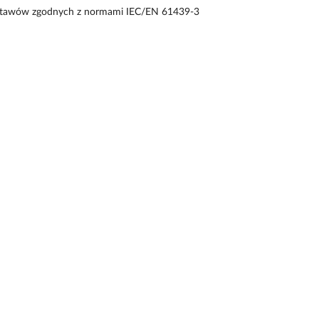
estawów zgodnych z normami IEC/EN 61439-3