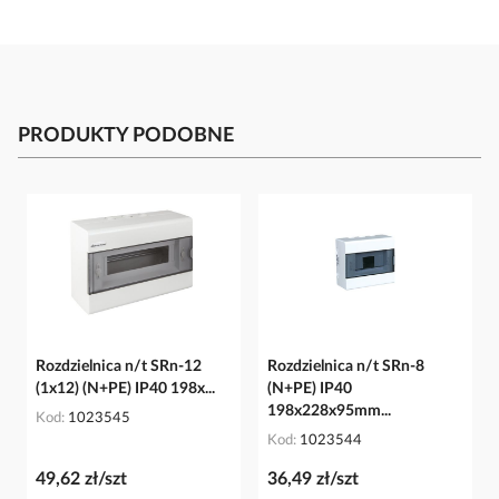
PRODUKTY PODOBNE
Rozdzielnica n/t SRn-12
Rozdzielnica n/t SRn-8
(1x12) (N+PE) IP40 198x...
(N+PE) IP40
198x228x95mm...
Kod
1023545
Kod
1023544
49,62 zł/szt
36,49 zł/szt