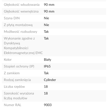
Głębokość wbudowania
90 mm
Głębokość wewnętrzna
90 mm
Szyna DIN
Nie
Z płytą montażową
Nie
Możliwość rozbudowy
Tak
Wykonanie zgodne z
Tak
Dyrektywą
Kompatybilności
Elektromagnetycznej EMC
Kolor
Biały
Stopień ochrony (IP)
IP65
Z zamkiem
Tak
Rodzaj zamknięcia
Cylinder
Liczba rzędów
18
Szerokość wyrażona
18
liczbą modułów
Numer RAL
9003