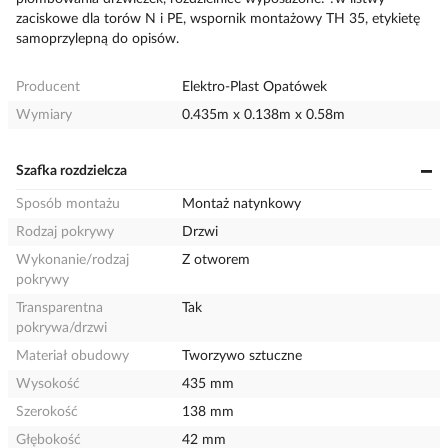
zaciskowe dla torów N i PE, wspornik montażowy TH 35, etykietę
samoprzylepną do opisów.
Producent
Elektro-Plast Opatówek
Wymiary
0.435m x 0.138m x 0.58m
Szafka rozdzielcza
Sposób montażu
Montaż natynkowy
Rodzaj pokrywy
Drzwi
Wykonanie/rodzaj
Z otworem
pokrywy
Transparentna
Tak
pokrywa/drzwi
Materiał obudowy
Tworzywo sztuczne
Wysokość
435 mm
Szerokość
138 mm
Głębokość
42 mm