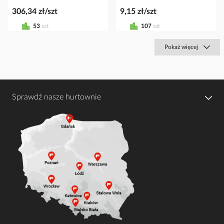
306,34 zł/szt
9,15 zł/szt
53
szt
107
szt
Pokaż więcej
Sprawdź nasze hurtownie