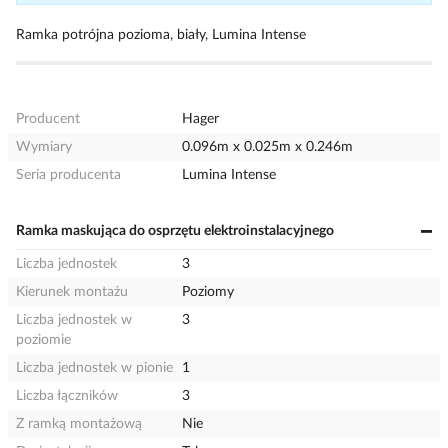
Ramka potrójna pozioma, biały, Lumina Intense
Producent
Hager
Wymiary
0.096m x 0.025m x 0.246m
Seria producenta
Lumina Intense
Ramka maskująca do osprzętu elektroinstalacyjnego
Liczba jednostek
3
Kierunek montażu
Poziomy
Liczba jednostek w
3
poziomie
Liczba jednostek w pionie
1
Liczba łączników
3
Z ramką montażową
Nie