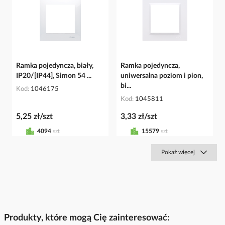
Ramka pojedyncza, biały,
Ramka pojedyncza,
IP20/[IP44], Simon 54 ...
uniwersalna poziom i pion,
bi...
Kod
1046175
Kod
1045811
5,25 zł/szt
3,33 zł/szt
4094
szt
15579
szt
Pokaż więcej
Produkty, które mogą Cię zainteresować: