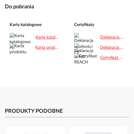
Do pobrania
Karty katalogowe
Certyfikaty
Karta katalogowa PL.pdf
Deklaracja zgodności CE.pdf
Karta produktu.pdf
Deklaracja RoHS.pdf
Certyfikat REACH.pdf
PRODUKTY PODOBNE