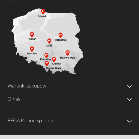
Warunki zakupów
O nas
FEGA Poland sp. z o.o.