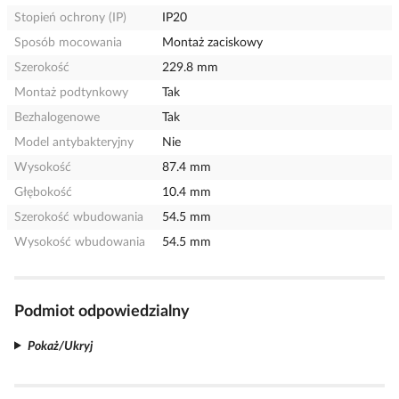
Stopień ochrony (IP)
IP20
Sposób mocowania
Montaż zaciskowy
Szerokość
229.8 mm
Montaż podtynkowy
Tak
Bezhalogenowe
Tak
Model antybakteryjny
Nie
Wysokość
87.4 mm
Głębokość
10.4 mm
Szerokość wbudowania
54.5 mm
Wysokość wbudowania
54.5 mm
Podmiot odpowiedzialny
Pokaż/Ukryj