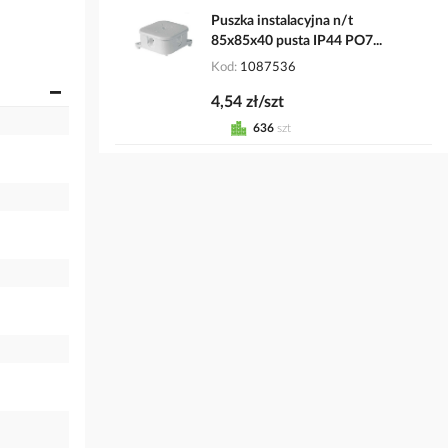
Puszka instalacyjna n/t
85x85x40 pusta IP44 PO7...
Kod
1087536
4,54 zł/szt
636
szt