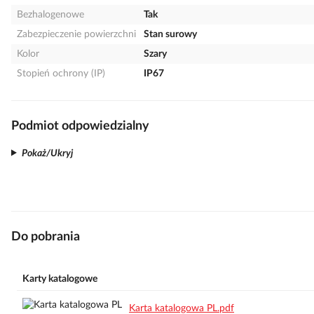
Bezhalogenowe
Tak
Zabezpieczenie powierzchni
Stan surowy
Kolor
Szary
Stopień ochrony (IP)
IP67
Podmiot odpowiedzialny
Pokaż/Ukryj
Do pobrania
Karty katalogowe
Karta katalogowa PL.pdf