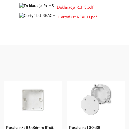
Deklaracja RoHS.pdf
Certyfikat REACH.pdf
Puszka n/t 86x86mm IP65,
Puszka n/t 80x38