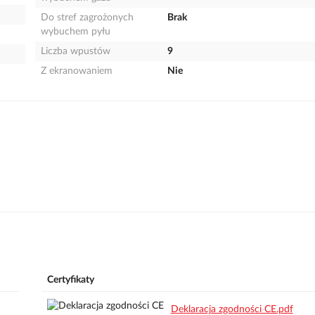
Do stref zagrożonych
Brak
wybuchem pyłu
Liczba wpustów
9
Z ekranowaniem
Nie
Certyfikaty
Deklaracja zgodności CE.pdf