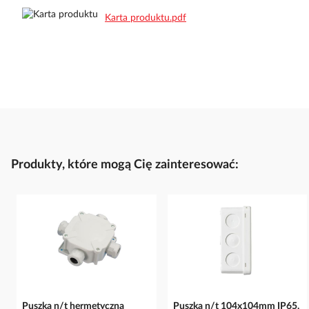
Karta produktu.pdf
Produkty, które mogą Cię zainteresować:
Puszka n/t hermetyczna
Puszka n/t 104x104mm IP65,