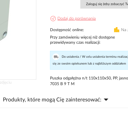
Zaloguj się żeby zobaczyć 
Dodaj do porównania
Dostępność online
Na 
Przy zamówieniu więcej niż dostępne
przewidywany czas realizacji
Do ustalenia / W celu ustalenia terminu realizac
się ze swoim opiekunem lub z najbliższym oddziałem
Puszka odgałęźna n/t 110x110x50, PP, jasno
zdjęciu
7035 B 9 T M
Produkty, które mogą Cię zainteresować: