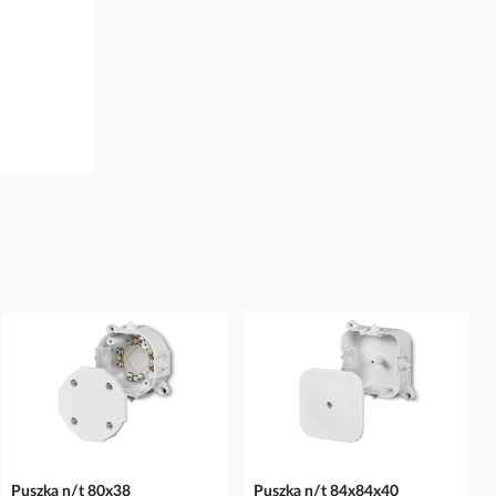
Puszka n/t 80x38
Puszka n/t 84x84x40