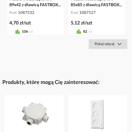
89x42 z dławicą FASTBOX...
85x85 z dławicą FASTBOX...
Kod
1087532
Kod
1087527
4,70 zł/szt
5,12 zł/szt
106
szt
82
szt
Pokaż więcej
Produkty, które mogą Cię zainteresować: