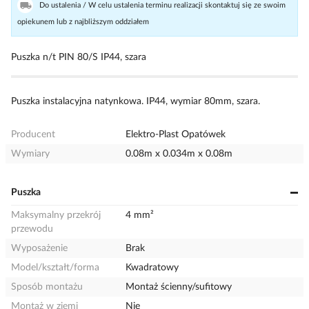
Do ustalenia / W celu ustalenia terminu realizacji skontaktuj się ze swoim
opiekunem lub z najbliższym oddziałem
Puszka n/t PIN 80/S IP44, szara
Puszka instalacyjna natynkowa. IP44, wymiar 80mm, szara.
Producent
Elektro-Plast Opatówek
Wymiary
0.08m x 0.034m x 0.08m
Puszka
Maksymalny przekrój
4 mm²
przewodu
Wyposażenie
Brak
Model/kształt/forma
Kwadratowy
Sposób montażu
Montaż ścienny/sufitowy
Montaż w ziemi
Nie