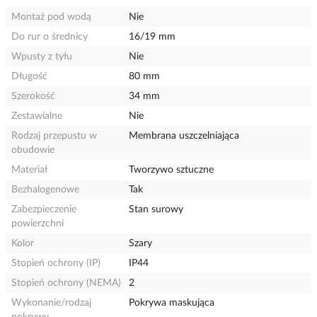
Montaż pod wodą
Nie
Do rur o średnicy
16/19 mm
Wpusty z tyłu
Nie
Długość
80 mm
Szerokość
34 mm
Zestawialne
Nie
Rodzaj przepustu w
Membrana uszczelniająca
obudowie
Materiał
Tworzywo sztuczne
Bezhalogenowe
Tak
Zabezpieczenie
Stan surowy
powierzchni
Kolor
Szary
Stopień ochrony (IP)
IP44
Stopień ochrony (NEMA)
2
Wykonanie/rodzaj
Pokrywa maskująca