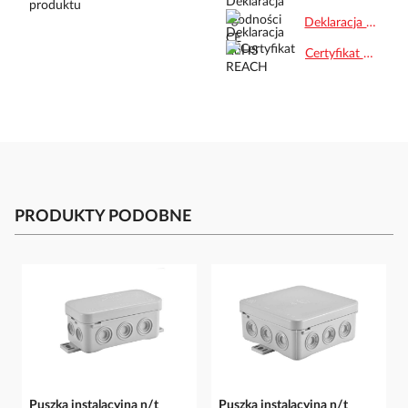
Deklaracja RoHS.pdf
Certyfikat REACH.pdf
PRODUKTY PODOBNE
Puszka instalacyjna n/t
Puszka instalacyjna n/t