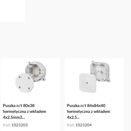
Puszka n/t 80x38
Puszka n/t 84x84x40
hermetyczna z wkładem
hermetyczna z wkładem
4x2,5mm2...
4x2,5...
Kod
1023203
Kod
1023204