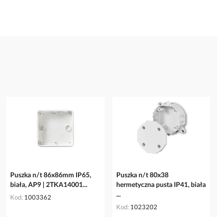
Puszka n/t 86x86mm IP65,
Puszka n/t 80x38
biała, AP9 | 2TKA14001...
hermetyczna pusta IP41, biała
...
Kod
1003362
Kod
1023202