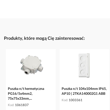
Produkty, które mogą Cię zainteresować:
Puszka n/t hermetyczna
Puszka n/t 104x104mm IP65,
PG16/5x4mm2,
AP10 | 2TKA140002G1 ABB
75x75x33mm,...
Kod
1003361
Kod
1061837