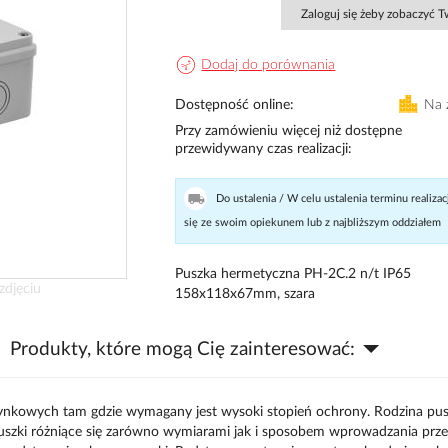
Zaloguj się żeby zobaczyć 
Dodaj do porównania
Dostępność online
Na 
Przy zamówieniu więcej niż dostępne
przewidywany czas realizacji
Do ustalenia / W celu ustalenia terminu realizac
się ze swoim opiekunem lub z najbliższym oddziałem
Puszka hermetyczna PH-2C.2 n/t IP65
zdjęciu
158x118x67mm, szara
Produkty, które mogą Cię zainteresować:
atynkowych tam gdzie wymagany jest wysoki stopień ochrony. Rodzina pu
puszki różniące się zarówno wymiarami jak i sposobem wprowadzania pr