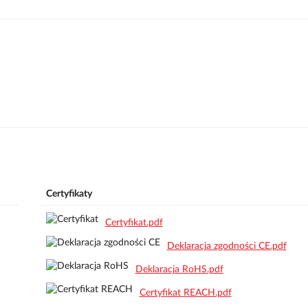
Certyfikaty
Certyfikat.pdf
Deklaracja zgodności CE.pdf
Deklaracja RoHS.pdf
Certyfikat REACH.pdf