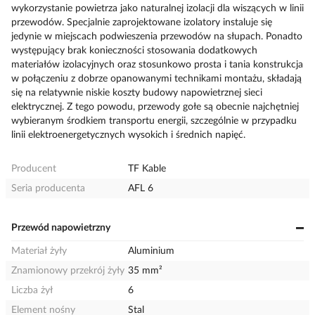
wykorzystanie powietrza jako naturalnej izolacji dla wiszących w linii
przewodów. Specjalnie zaprojektowane izolatory instaluje się
jedynie w miejscach podwieszenia przewodów na słupach. Ponadto
występujący brak konieczności stosowania dodatkowych
materiałów izolacyjnych oraz stosunkowo prosta i tania konstrukcja
w połączeniu z dobrze opanowanymi technikami montażu, składają
się na relatywnie niskie koszty budowy napowietrznej sieci
elektrycznej. Z tego powodu, przewody gołe są obecnie najchętniej
wybieranym środkiem transportu energii, szczególnie w przypadku
linii elektroenergetycznych wysokich i średnich napięć.
Producent
TF Kable
Seria producenta
AFL 6
Przewód napowietrzny
Materiał żyły
Aluminium
Znamionowy przekrój żyły
35 mm²
Liczba żył
6
Element nośny
Stal