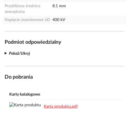
Przybliżona średnica
8.1 mm
zewnętrzna
Napięcie znamionowe U0
400 kV
Podmiot odpowiedzialny
Pokaż/Ukryj
Do pobrania
Karty katalogowe
Karta produktu.pdf