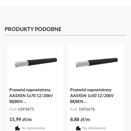
PRODUKTY PODOBNE
Przewód napowietrzny
Przewód napowietrzny
AASXSN 1x70 12/20kV
AASXSN 1x50 12/20kV
BĘBEN ...
BĘBEN ...
Kod
1093875
Kod
1093676
15,99 zł/m
8,88 zł/m
Na zamówienie
Na zamówienie