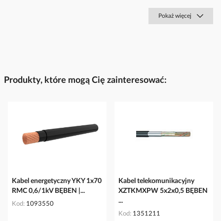
Pokaż więcej
Produkty, które mogą Cię zainteresować:
Kabel energetyczny YKY 1x70
Kabel telekomunikacyjny
RMC 0,6/1kV BĘBEN |...
XZTKMXPW 5x2x0,5 BĘBEN
...
Kod
1093550
Kod
1351211