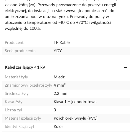
zielono-żółtą (żo). Przewody przeznaczone do przesyłu energii
elektrycznej, do instalacji na stałe wewnątrz pomieszczeń, do
umieszczania pod, w oraz na tynku. Przewody do pracy w
otoczeniu o temperaturze od -40°C do +70°C i wilgotności
względnej do 100%.
Producent
TF Kable
Seria producenta
YDY
Kabel zasilający < 1 kV
Materiał żyły
Miedź
Znamionowy przekrój żyły
4 mm²
Średnica żyły
2.2 mm
Klasa żyły
Klasa 1 = jednodrutowa
Liczba żył
3
Materiał izolacji żyły
Polichlorek winylu (PVC)
Identyfikacja żył
Kolor