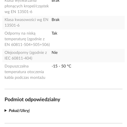
Klasa wytwarzania
Brak
płonących kropel/cząstek
wg EN 13501-6
Klasa kwasowości wg EN
Brak
13501-6
Odporny na niską
Tak
temperaturę (zgodnie z
EN 60811-504+505+506)
Olejoodporny (zgodnie z
Nie
IEC 60811-404)
Dopuszczalna
-15 - 50 °C
temperatura otoczenia
kabla podczas montażu
Podmiot odpowiedzialny
Pokaż/Ukryj