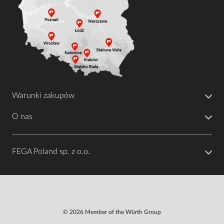
Warunki zakupów
O nas
FEGA Poland sp. z o.o.
© 2026 Member of the Würth Group