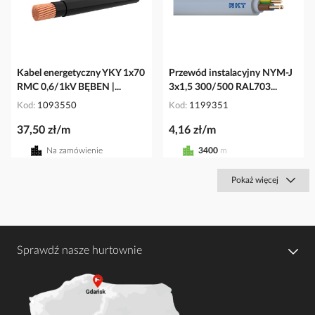
Kabel energetyczny YKY 1x70
Przewód instalacyjny NYM-J
RMC 0,6/1kV BĘBEN |...
3x1,5 300/500 RAL703...
Kod
1093550
Kod
1199351
37,50 zł/m
4,16 zł/m
Na zamówienie
3400
m
Pokaż więcej
Sprawdź nasze hurtownie