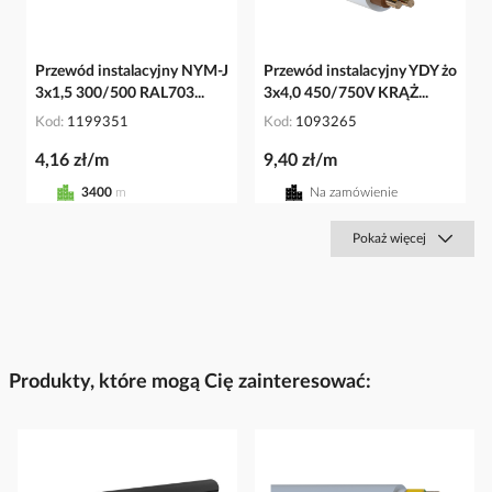
Przewód instalacyjny NYM-J
Przewód instalacyjny YDY żo
3x1,5 300/500 RAL703...
3x4,0 450/750V KRĄŻ...
Kod
1199351
Kod
1093265
4,16 zł/m
9,40 zł/m
3400
m
Na zamówienie
Pokaż więcej
Produkty, które mogą Cię zainteresować: