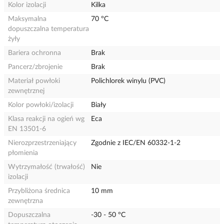
Kolor izolacji
Kilka
Maksymalna
70 °C
dopuszczalna temperatura
żyły
Bariera ochronna
Brak
Pancerz/zbrojenie
Brak
Materiał powłoki
Polichlorek winylu (PVC)
zewnętrznej
Kolor powłoki/izolacji
Biały
Klasa reakcji na ogień wg
Eca
EN 13501-6
Nierozprzestrzeniający
Zgodnie z IEC/EN 60332-1-2
płomienia
Wytrzymałość (trwałość)
Nie
izolacji
Przybliżona średnica
10 mm
zewnętrzna
Dopuszczalna
-30 - 50 °C