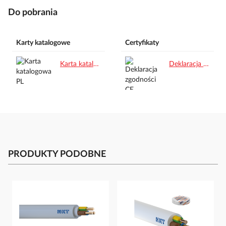
Do pobrania
Karty katalogowe
Certyfikaty
Karta katalogowa PL.pdf
Deklaracja zgodności CE.pdf
PRODUKTY PODOBNE