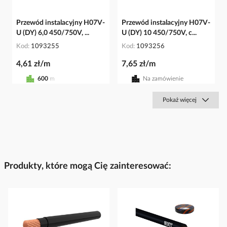
Przewód instalacyjny H07V-
Przewód instalacyjny H07V-
U (DY) 6,0 450/750V, ...
U (DY) 10 450/750V, c...
Kod
1093255
Kod
1093256
4,61 zł/m
7,65 zł/m
600
m
Na zamówienie
Pokaż więcej
Produkty, które mogą Cię zainteresować: