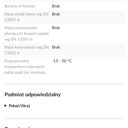
Bariera ochronna
Brak
Klasa emisji dymu wg EN
Brak
13501-6
Klasa wytwarzania
Brak
płonących kropel/cząstek
wg EN 13501-6
Klasa kwasowości wg EN
Brak
13501-6
Dopuszczalna
-15 - 50 °C
temperatura otoczenia
kabla podczas montażu
Podmiot odpowiedzialny
Pokaż/Ukryj