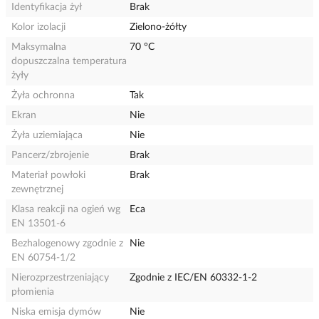
Identyfikacja żył
Brak
Kolor izolacji
Zielono-żółty
Maksymalna
70 °C
dopuszczalna temperatura
żyły
Żyła ochronna
Tak
Ekran
Nie
Żyła uziemiająca
Nie
Pancerz/zbrojenie
Brak
Materiał powłoki
Brak
zewnętrznej
Klasa reakcji na ogień wg
Eca
EN 13501-6
Bezhalogenowy zgodnie z
Nie
EN 60754-1/2
Nierozprzestrzeniający
Zgodnie z IEC/EN 60332-1-2
płomienia
Niska emisja dymów
Nie