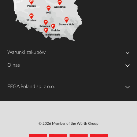
Warunki zakupów
O nas
FEGA Poland sp. z o.o.
© 2026 Member of the Würth Group