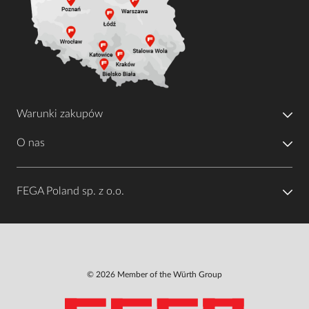
Warunki zakupów
O nas
FEGA Poland sp. z o.o.
© 2026 Member of the Würth Group