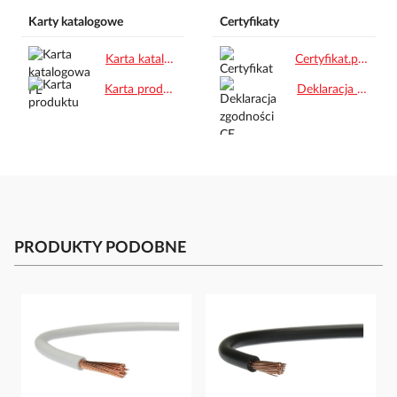
Karty katalogowe
Certyfikaty
Karta katalogowa PL.pdf
Certyfikat.pdf
Karta produktu.pdf
Deklaracja zgodności CE.pdf
PRODUKTY PODOBNE