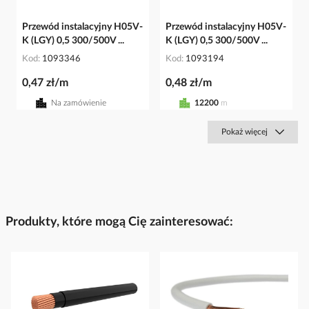
Przewód instalacyjny H05V-
Przewód instalacyjny H05V-
K (LGY) 0,5 300/500V ...
K (LGY) 0,5 300/500V ...
Kod
1093346
Kod
1093194
0,47 zł/m
0,48 zł/m
Na zamówienie
12200
m
Pokaż więcej
Produkty, które mogą Cię zainteresować: