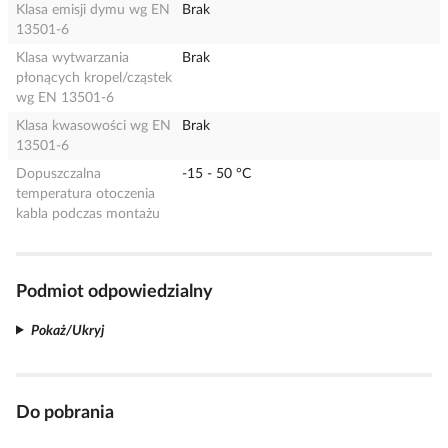
Klasa emisji dymu wg EN
Brak
13501-6
Klasa wytwarzania
Brak
płonących kropel/cząstek
wg EN 13501-6
Klasa kwasowości wg EN
Brak
13501-6
Dopuszczalna
-15 - 50 °C
temperatura otoczenia
kabla podczas montażu
Podmiot odpowiedzialny
Pokaż/Ukryj
Do pobrania