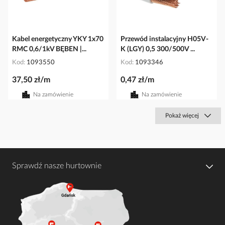
Kabel energetyczny YKY 1x70
Przewód instalacyjny H05V-
RMC 0,6/1kV BĘBEN |...
K (LGY) 0,5 300/500V ...
Kod
1093550
Kod
1093346
37,50 zł/m
0,47 zł/m
Na zamówienie
Na zamówienie
Pokaż więcej
Sprawdź nasze hurtownie