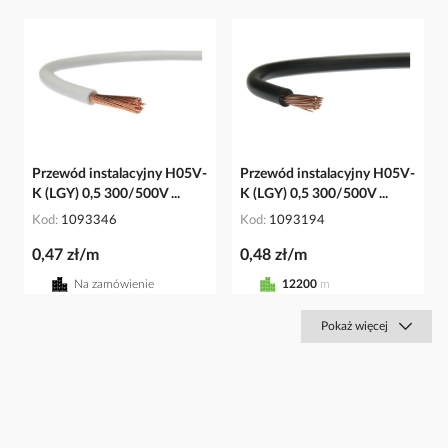
Przewód instalacyjny H05V-
Przewód instalacyjny H05V-
K (LGY) 0,5 300/500V ...
K (LGY) 0,5 300/500V ...
Kod
1093346
Kod
1093194
0,47 zł/m
0,48 zł/m
Na zamówienie
12200
m
Pokaż więcej