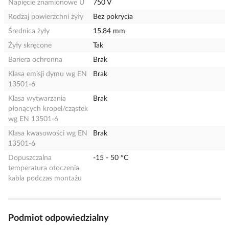
Napięcie znamionowe U
750 V
Rodzaj powierzchni żyły
Bez pokrycia
Średnica żyły
15.84 mm
Żyły skręcone
Tak
Bariera ochronna
Brak
Klasa emisji dymu wg EN
Brak
13501-6
Klasa wytwarzania
Brak
płonących kropel/cząstek
wg EN 13501-6
Klasa kwasowości wg EN
Brak
13501-6
Dopuszczalna
-15 - 50 °C
temperatura otoczenia
kabla podczas montażu
Podmiot odpowiedzialny