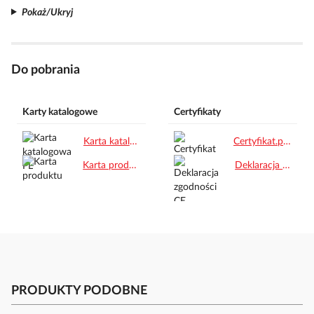
Pokaż/Ukryj
Do pobrania
Karty katalogowe
Certyfikaty
Karta katalogowa PL.pdf
Certyfikat.pdf
Karta produktu.pdf
Deklaracja zgodności CE.pdf
PRODUKTY PODOBNE