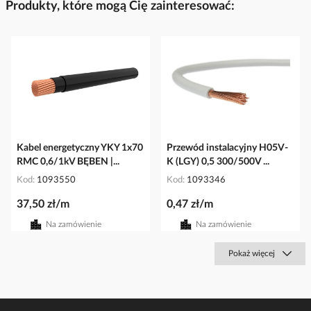
Produkty, które mogą Cię zainteresować:
Kabel energetyczny YKY 1x70
Przewód instalacyjny H05V-
RMC 0,6/1kV BĘBEN |...
K (LGY) 0,5 300/500V ...
Kod
1093550
Kod
1093346
37,50 zł/m
0,47 zł/m
Na zamówienie
Na zamówienie
Pokaż więcej