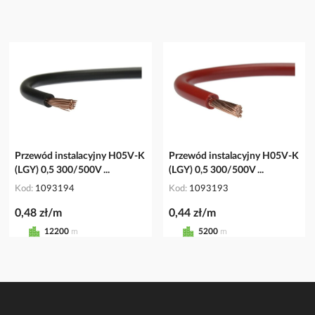
Przewód instalacyjny H05V-K
Przewód instalacyjny H05V-K
(LGY) 0,5 300/500V ...
(LGY) 0,5 300/500V ...
Kod
1093194
Kod
1093193
0,48 zł/m
0,44 zł/m
12200
m
5200
m