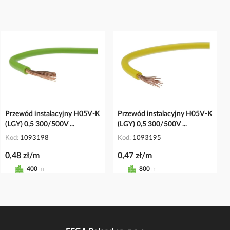
Przewód instalacyjny H05V-K
Przewód instalacyjny H05V-K
(LGY) 0,5 300/500V ...
(LGY) 0,5 300/500V ...
Kod
1093198
Kod
1093195
0,48 zł/m
0,47 zł/m
400
m
800
m