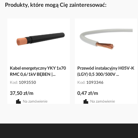
Produkty, które mogą Cię zainteresować:
Kabel energetyczny YKY 1x70
Przewód instalacyjny H05V-K
RMC 0,6/1kV BĘBEN |...
(LGY) 0,5 300/500V ...
Kod
1093550
Kod
1093346
37,50 zł/m
0,47 zł/m
Na zamówienie
Na zamówienie