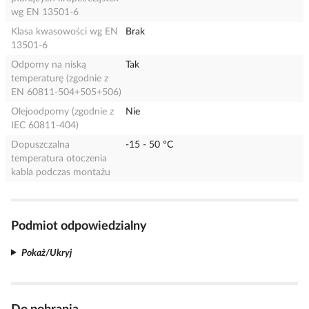
wg EN 13501-6
Klasa kwasowości wg EN
Brak
13501-6
Odporny na niską
Tak
temperaturę (zgodnie z
EN 60811-504+505+506)
Olejoodporny (zgodnie z
Nie
IEC 60811-404)
Dopuszczalna
-15 - 50 °C
temperatura otoczenia
kabla podczas montażu
Podmiot odpowiedzialny
Pokaż/Ukryj