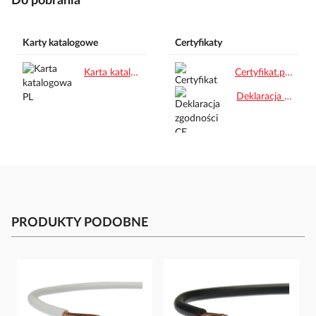
Do pobrania
Karty katalogowe
Certyfikaty
Karta katalogowa PL.pdf
Certyfikat.pdf
Deklaracja zgodności CE.pdf
PRODUKTY PODOBNE