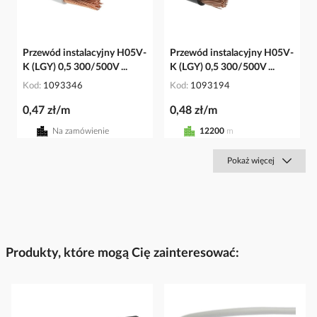
Przewód instalacyjny H05V-
Przewód instalacyjny H05V-
K (LGY) 0,5 300/500V ...
K (LGY) 0,5 300/500V ...
Kod
1093346
Kod
1093194
0,47 zł/m
0,48 zł/m
Na zamówienie
12200
m
Pokaż więcej
Produkty, które mogą Cię zainteresować: