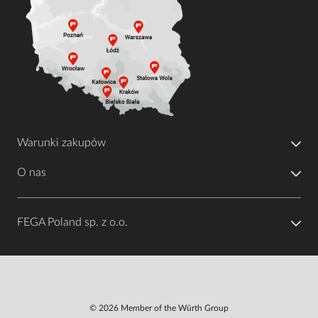
Warunki zakupów
O nas
FEGA Poland sp. z o.o.
© 2026 Member of the Würth Group