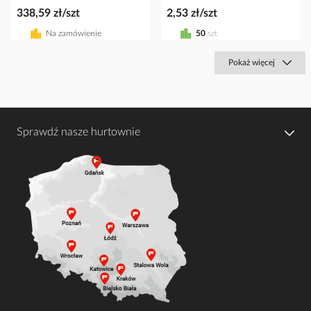
338,59 zł/szt
2,53 zł/szt
Na zamówienie
50
szt
Pokaż więcej
Sprawdź nasze hurtownie