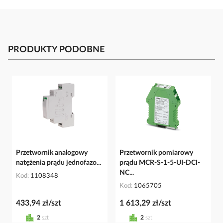
PRODUKTY PODOBNE
Przetwornik analogowy
Przetwornik pomiarowy
natężenia prądu jednofazo...
prądu MCR-S-1-5-UI-DCI-
NC...
Kod
1108348
Kod
1065705
433,94 zł/szt
1 613,29 zł/szt
2
szt
2
szt