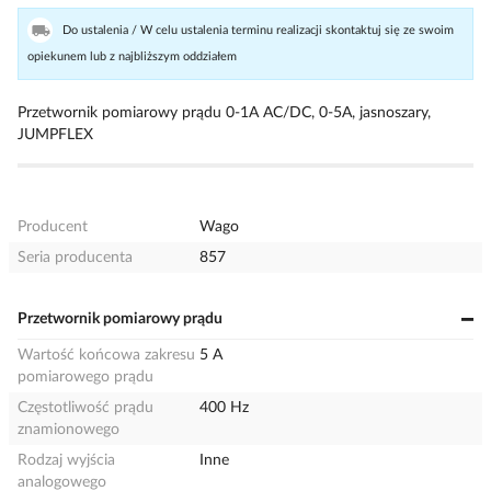
Do ustalenia / W celu ustalenia terminu realizacji skontaktuj się ze swoim
opiekunem lub z najbliższym oddziałem
Przetwornik pomiarowy prądu 0-1A AC/DC, 0-5A, jasnoszary,
JUMPFLEX
Producent
Wago
Seria producenta
857
Przetwornik pomiarowy prądu
Wartość końcowa zakresu
5 A
pomiarowego prądu
Częstotliwość prądu
400 Hz
znamionowego
Rodzaj wyjścia
Inne
analogowego