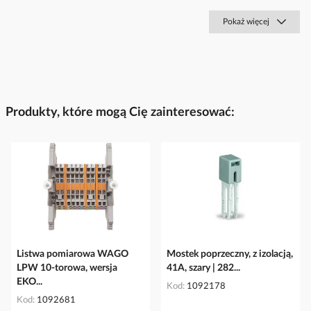
Pokaż więcej
Produkty, które mogą Cię zainteresować:
Listwa pomiarowa WAGO
Mostek poprzeczny, z izolacją,
LPW 10-torowa, wersja
41A, szary | 282...
EKO...
Kod
1092178
Kod
1092681