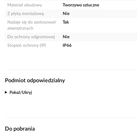
Materiał obudowy
Tworzywo sztuczne
Z płytą montażową
Nie
Nadaje się do zastosowań
Tak
zewnętrznych
Do ochrony odgromowej
Nie
Stopień ochrony (IP)
IP66
Podmiot odpowiedzialny
Pokaż/Ukryj
Do pobrania