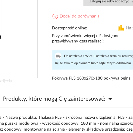
Zaloguj się żeby zobaczyć 
Dodaj do porównania
Dostępność online
Na 
Przy zamówieniu więcej niż dostępne
przewidywany czas realizacji
Do ustalenia / W celu ustalenia terminu realizac
się ze swoim opiekunem lub z najbliższym oddziałem
Pokrywa PLS 180x270x180 pokrywa pełna
zdjęciu
Produkty, które mogą Cię zainteresować:
- Nazwa produktu: Thalassa PLS - skrócona nazwa urządzenia: PLS - z
wana puszka modułowa - wysokość obudowy: 180 mm - nominalna szerok
obudowy: montowane na ścianie - elementy składowe urządzenia: czę