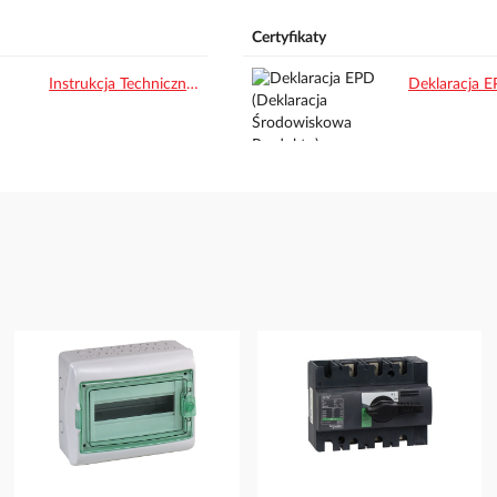
Certyfikaty
Instrukcja Techniczna.pdf