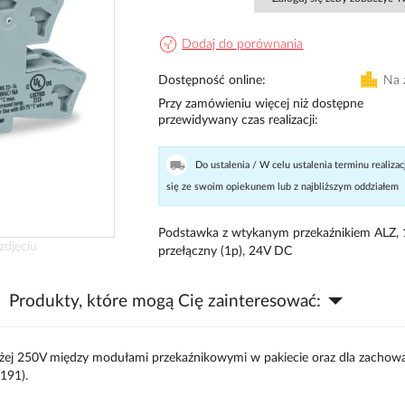
Dodaj do porównania
Dostępność online
Na 
Przy zamówieniu więcej niż dostępne
przewidywany czas realizacji
Do ustalenia / W celu ustalenia terminu realizac
się ze swoim opiekunem lub z najbliższym oddziałem
Podstawka z wtykanym przekaźnikiem ALZ, 
zdjęciu
przełączny (1p), 24V DC
Produkty, które mogą Cię zainteresować:
yżej 250V między modułami przekaźnikowymi w pakiecie oraz dla zachow
-191).