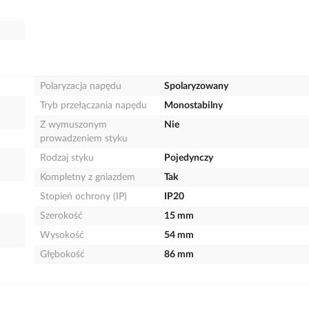
Polaryzacja napędu
Spolaryzowany
Tryb przełączania napędu
Monostabilny
Z wymuszonym
Nie
prowadzeniem styku
Rodzaj styku
Pojedynczy
Kompletny z gniazdem
Tak
Stopień ochrony (IP)
IP20
Szerokość
15 mm
Wysokość
54 mm
Głębokość
86 mm