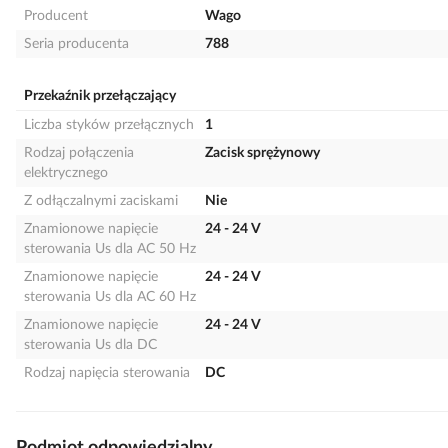
Producent
Wago
Seria producenta
788
Przekaźnik przełączający
Liczba styków przełącznych
1
Rodzaj połączenia
Zacisk sprężynowy
elektrycznego
Z odłączalnymi zaciskami
Nie
Znamionowe napięcie
24 - 24 V
sterowania Us dla AC 50 Hz
Znamionowe napięcie
24 - 24 V
sterowania Us dla AC 60 Hz
Znamionowe napięcie
24 - 24 V
sterowania Us dla DC
Rodzaj napięcia sterowania
DC