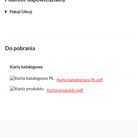
Podmiot odpowiedzialny
Pokaż/Ukryj
Do pobrania
Karty katalogowe
Karta katalogowa PL.pdf
Karta produktu.pdf