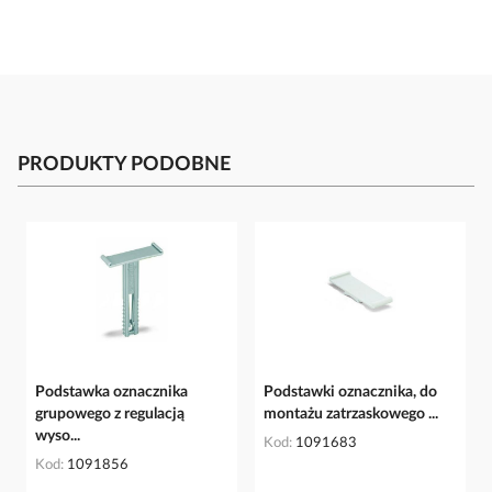
PRODUKTY PODOBNE
Podstawka oznacznika
Podstawki oznacznika, do
grupowego z regulacją
montażu zatrzaskowego ...
wyso...
Kod
1091683
Kod
1091856