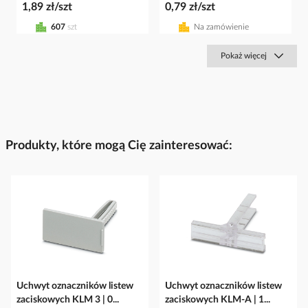
1,89 zł/szt
0,79 zł/szt
607
szt
Na zamówienie
Pokaż więcej
Produkty, które mogą Cię zainteresować:
Uchwyt oznaczników listew
Uchwyt oznaczników listew
zaciskowych KLM 3 | 0...
zaciskowych KLM-A | 1...