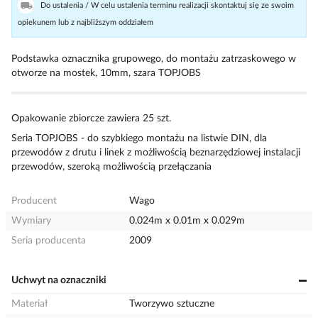
Do ustalenia / W celu ustalenia terminu realizacji skontaktuj się ze swoim
opiekunem lub z najbliższym oddziałem
Podstawka oznacznika grupowego, do montażu zatrzaskowego w
otworze na mostek, 10mm, szara TOPJOBS
Opakowanie zbiorcze zawiera 25 szt.
Seria TOPJOBS - do szybkiego montażu na listwie DIN, dla
przewodów z drutu i linek z możliwością beznarzędziowej instalacji
przewodów, szeroką możliwością przełączania
Producent
Wago
Wymiary
0.024m x 0.01m x 0.029m
Seria producenta
2009
Uchwyt na oznaczniki
Materiał
Tworzywo sztuczne