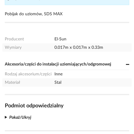
Pobijak do uziomów, SDS MAX
Producent
El-Sun
Wymiary
0.017m x 0.017m x 0.33m
Akcesoria/części do instalacji uziemiających/odgromowej
Rodzaj akcesorium/części
Inne
Materiał
Stal
Podmiot odpowiedzialny
Pokaż/Ukryj