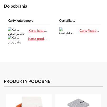
Do pobrania
Karty katalogowe
Certyfikaty
Karta katalogowa PL.pdf
Certyfikat.pdf
Karta produktu.pdf
PRODUKTY PODOBNE