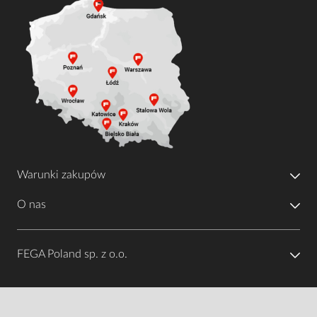
Warunki zakupów
O nas
FEGA Poland sp. z o.o.