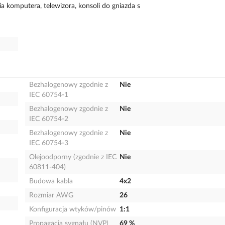
a komputera, telewizora, konsoli do gniazda s
Bezhalogenowy zgodnie z
Nie
IEC 60754-1
Bezhalogenowy zgodnie z
Nie
IEC 60754-2
Bezhalogenowy zgodnie z
Nie
IEC 60754-3
Olejoodporny (zgodnie z IEC
Nie
60811-404)
Budowa kabla
4x2
Rozmiar AWG
26
Konfiguracja wtyków/pinów
1:1
Propagacja sygnału (NVP)
69 %