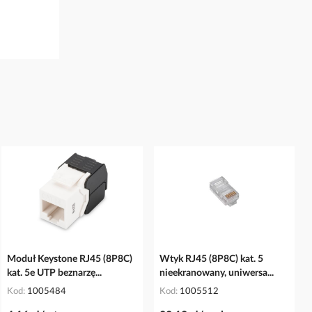
Moduł Keystone RJ45 (8P8C)
Wtyk RJ45 (8P8C) kat. 5
kat. 5e UTP beznarzę...
nieekranowany, uniwersa...
Kod
1005484
Kod
1005512