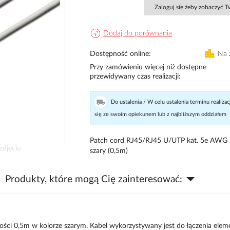
Zaloguj się żeby zobaczyć 
Dodaj do porównania
Dostępność online
Na 
Przy zamówieniu więcej niż dostępne
przewidywany czas realizacji
Do ustalenia / W celu ustalenia terminu realizac
się ze swoim opiekunem lub z najbliższym oddziałem
Patch cord RJ45/RJ45 U/UTP kat. 5e AWG
zdjęciu
szary (0,5m)
Produkty, które mogą Cię zainteresować:
ści 0,5m w kolorze szarym. Kabel wykorzystywany jest do łączenia ele