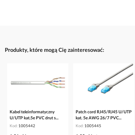
Produkty, które mogą Cię zainteresować:
Kabel teleinformatyczny
Patch cord RJ45/RJ45 U/UTP
U/UTP kat.5e PVC drut s...
kat. 5e AWG 26/7 PVC...
Kod
1005442
Kod
1005445