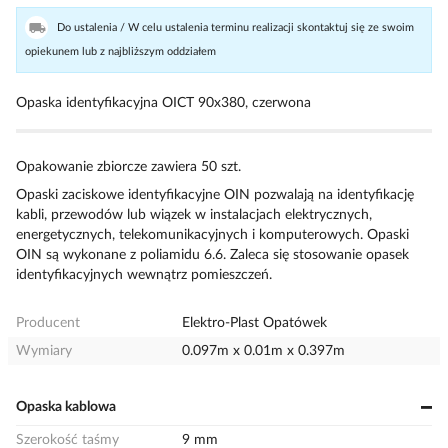
Do ustalenia / W celu ustalenia terminu realizacji skontaktuj się ze swoim
opiekunem lub z najbliższym oddziałem
Opaska identyfikacyjna OICT 90x380, czerwona
Opakowanie zbiorcze zawiera 50 szt.
Opaski zaciskowe identyfikacyjne OIN pozwalają na identyfikację
kabli, przewodów lub wiązek w instalacjach elektrycznych,
energetycznych, telekomunikacyjnych i komputerowych. Opaski
OIN są wykonane z poliamidu 6.6. Zaleca się stosowanie opasek
identyfikacyjnych wewnątrz pomieszczeń.
Producent
Elektro-Plast Opatówek
Wymiary
0.097m x 0.01m x 0.397m
Opaska kablowa
Szerokość taśmy
9 mm