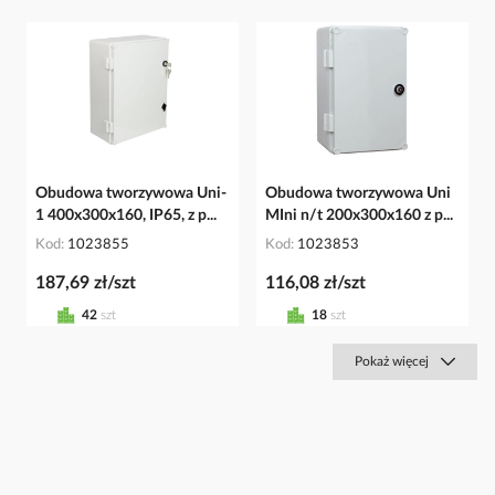
Obudowa tworzywowa Uni-
Obudowa tworzywowa Uni
1 400x300x160, IP65, z p...
MIni n/t 200x300x160 z p...
Kod
1023855
Kod
1023853
187,69 zł/szt
116,08 zł/szt
42
szt
18
szt
Pokaż więcej