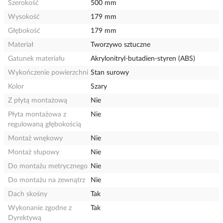
Szerokość
500 mm
Wysokość
179 mm
Głębokość
179 mm
Materiał
Tworzywo sztuczne
Gatunek materiału
Akrylonitryl-butadien-styren (ABS)
Wykończenie powierzchni
Stan surowy
Kolor
Szary
Z płytą montażową
Nie
Płyta montażowa z
Nie
regulowaną głębokością
Montaż wnękowy
Nie
Montaż słupowy
Nie
Do montażu metrycznego
Nie
Do montażu na zewnątrz
Nie
Dach skośny
Tak
Wykonanie zgodne z
Tak
Dyrektywą