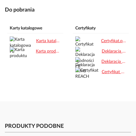
Do pobrania
Karty katalogowe
Certyfikaty
Karta katalogowa PL.pdf
Certyfikat.pdf
Karta produktu.pdf
Deklaracja zgodności CE.pdf
Deklaracja RoHS.pdf
Certyfikat REACH.pdf
PRODUKTY PODOBNE