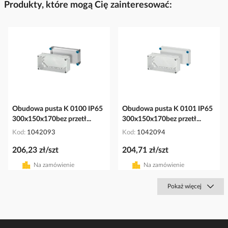
Produkty, które mogą Cię zainteresować:
Obudowa pusta K 0100 IP65
Obudowa pusta K 0101 IP65
300x150x170bez przetł...
300x150x170bez przetł...
Kod
1042093
Kod
1042094
206,23 zł/szt
204,71 zł/szt
Na zamówienie
Na zamówienie
Pokaż więcej