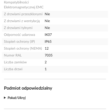
Kompatybilności
Elektromagnetycznej EMC
Z drzwiami przeszklonymi
Nie
Z drzwiami z wentylacją
Nie
Z drzwiami tylnymi
Nie
Odporność udarowa
IK07
Stopień ochrony (IP)
IP65
Stopień ochrony (NEMA)
12
Numer RAL
7035
Liczba zamków
2
Liczba drzwi
1
Podmiot odpowiedzialny
Pokaż/Ukryj