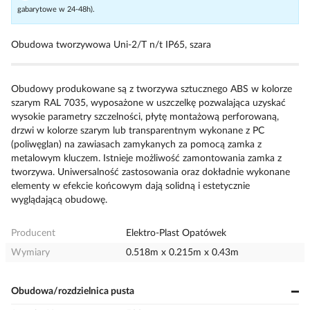
gabarytowe w 24-48h).
Obudowa tworzywowa Uni-2/T n/t IP65, szara
Obudowy produkowane są z tworzywa sztucznego ABS w kolorze
szarym RAL 7035, wyposażone w uszczelkę pozwalająca uzyskać
wysokie parametry szczelności, płytę montażową perforowaną,
drzwi w kolorze szarym lub transparentnym wykonane z PC
(poliwęglan) na zawiasach zamykanych za pomocą zamka z
metalowym kluczem. Istnieje możliwość zamontowania zamka z
tworzywa. Uniwersalność zastosowania oraz dokładnie wykonane
elementy w efekcie końcowym dają solidną i estetycznie
wyglądającą obudowę.
Producent
Elektro-Plast Opatówek
Wymiary
0.518m x 0.215m x 0.43m
Obudowa/rozdzielnica pusta