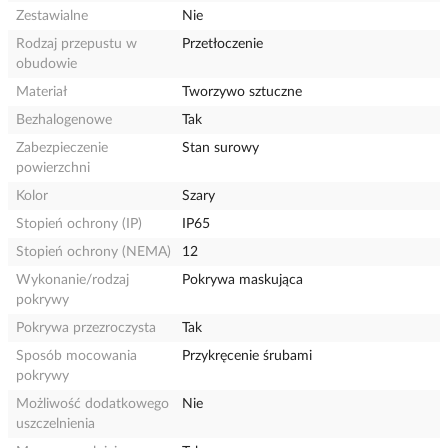
Zestawialne
Nie
Rodzaj przepustu w
Przetłoczenie
obudowie
Materiał
Tworzywo sztuczne
Bezhalogenowe
Tak
Zabezpieczenie
Stan surowy
powierzchni
Kolor
Szary
Stopień ochrony (IP)
IP65
Stopień ochrony (NEMA)
12
Wykonanie/rodzaj
Pokrywa maskująca
pokrywy
Pokrywa przezroczysta
Tak
Sposób mocowania
Przykręcenie śrubami
pokrywy
Możliwość dodatkowego
Nie
uszczelnienia