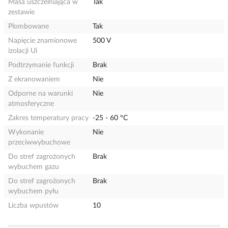
Masa uszczelniająca w
Tak
zestawie
Plombowane
Tak
Napięcie znamionowe
500 V
izolacji Ui
Podtrzymanie funkcji
Brak
Z ekranowaniem
Nie
Odporne na warunki
Nie
atmosferyczne
Zakres temperatury pracy
-25 - 60 °C
Wykonanie
Nie
przeciwwybuchowe
Do stref zagrożonych
Brak
wybuchem gazu
Do stref zagrożonych
Brak
wybuchem pyłu
Liczba wpustów
10