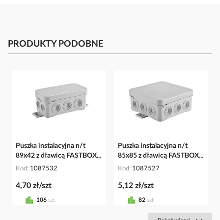
PRODUKTY PODOBNE
Puszka instalacyjna n/t
Puszka instalacyjna n/t
89x42 z dławicą FASTBOX...
85x85 z dławicą FASTBOX...
Kod
1087532
Kod
1087527
4,70 zł/szt
5,12 zł/szt
106
szt
82
szt