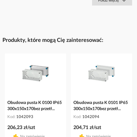
Pokaż więcej
Produkty, które mogą Cię zainteresować:
Obudowa pusta K 0100 IP65
Obudowa pusta K 0101 IP65
300x150x170bez przetł...
300x150x170bez przetł...
Kod
1042093
Kod
1042094
206,23 zł/szt
204,71 zł/szt
Na zamówienie
Na zamówienie