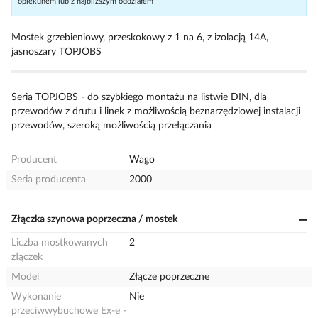
opiekunem lub z najbliższym oddziałem
Mostek grzebieniowy, przeskokowy z 1 na 6, z izolacją 14A,
jasnoszary TOPJOBS
Seria TOPJOBS - do szybkiego montażu na listwie DIN, dla
przewodów z drutu i linek z możliwością beznarzędziowej instalacji
przewodów, szeroką możliwością przełączania
Producent
Wago
Seria producenta
2000
Złączka szynowa poprzeczna / mostek
Liczba mostkowanych
2
złączek
Model
Złącze poprzeczne
Wykonanie
Nie
przeciwwybuchowe Ex-e -