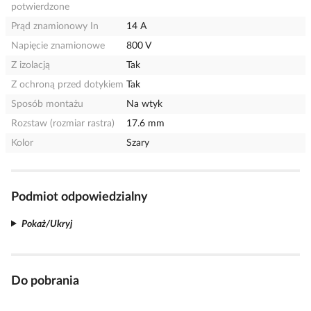
potwierdzone
Prąd znamionowy In
14 A
Napięcie znamionowe
800 V
Z izolacją
Tak
Z ochroną przed dotykiem
Tak
Sposób montażu
Na wtyk
Rozstaw (rozmiar rastra)
17.6 mm
Kolor
Szary
Podmiot odpowiedzialny
Pokaż/Ukryj
Do pobrania