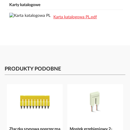
Karty katalogowe
Karta katalogowa PL.pdf
PRODUKTY PODOBNE
Złączka szynowa poprzeczna
Mostek grzebieniowy 2-