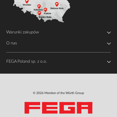
Warunki zakupów
O nas
FEGA Poland sp. z o.o.
© 2026 Member of the Würth Group