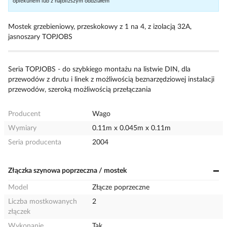
opiekunem lub z najbliższym oddziałem
Mostek grzebieniowy, przeskokowy z 1 na 4, z izolacją 32A,
jasnoszary TOPJOBS
Seria TOPJOBS - do szybkiego montażu na listwie DIN, dla
przewodów z drutu i linek z możliwością beznarzędziowej instalacji
przewodów, szeroką możliwością przełączania
Producent
Wago
Wymiary
0.11m x 0.045m x 0.11m
Seria producenta
2004
Złączka szynowa poprzeczna / mostek
Model
Złącze poprzeczne
Liczba mostkowanych
2
złączek
Wykonanie
Tak