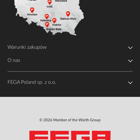
Warunki zakupów
O nas
FEGA Poland sp. z o.o.
© 2026 Member of the Würth Group