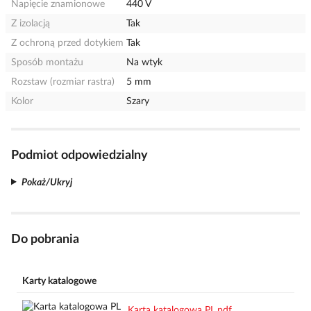
Napięcie znamionowe
440 V
Z izolacją
Tak
Z ochroną przed dotykiem
Tak
Sposób montażu
Na wtyk
Rozstaw (rozmiar rastra)
5 mm
Kolor
Szary
Podmiot odpowiedzialny
Pokaż/Ukryj
Do pobrania
Karty katalogowe
Karta katalogowa PL.pdf