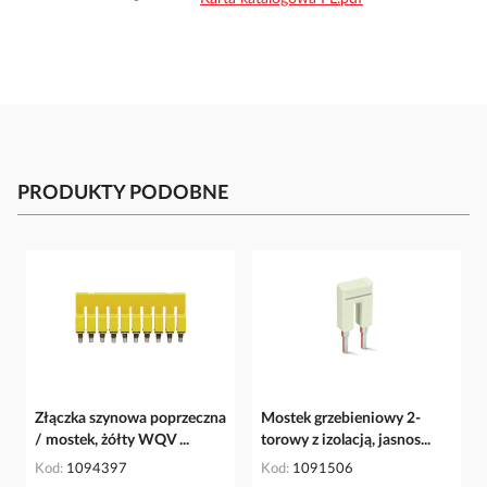
PRODUKTY PODOBNE
Złączka szynowa poprzeczna
Mostek grzebieniowy 2-
/ mostek, żółty WQV ...
torowy z izolacją, jasnos...
Kod
1094397
Kod
1091506