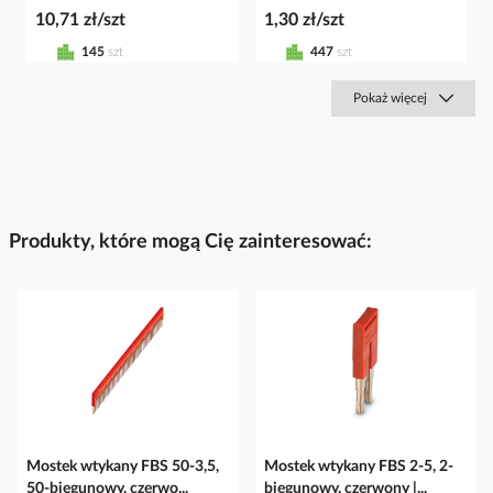
10,71 zł/szt
1,30 zł/szt
145
szt
447
szt
Pokaż więcej
Produkty, które mogą Cię zainteresować:
Mostek wtykany FBS 50-3,5,
Mostek wtykany FBS 2-5, 2-
50-biegunowy, czerwo...
biegunowy, czerwony |...