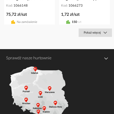
Kod
1066148
Kod
1066273
75,72 zł/szt
1,72 zł/szt
Na zamówienie
150
szt
Pokaż więcej
Sprawdź nasze hurtownie