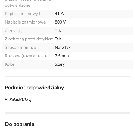
potwierdzone
Prąd znamionowy In
41 A
Napięcie znamionowe
800 V
Z izolacją
Tak
Z ochroną przed dotykiem
Tak
Sposób montażu
Na wtyk
Rozstaw (rozmiar rastra)
7.5 mm
Kolor
Szary
Podmiot odpowiedzialny
Pokaż/Ukryj
Do pobrania