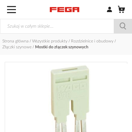
Zaloguj się / Z
Strona główna
Wszystkie produkty
Rozdzielnice i obudowy
Złączki szynowe
Mostki do złączek szynowych
Przejdź
na
koniec
galerii