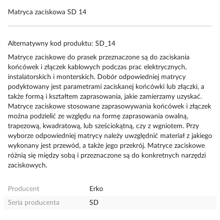
Matryca zaciskowa SD 14
Alternatywny kod produktu: SD_14
Matryce zaciskowe do prasek przeznaczone są do zaciskania
końcówek i złączek kablowych podczas prac elektrycznych,
instalatorskich i monterskich. Dobór odpowiedniej matrycy
podyktowany jest parametrami zaciskanej końcówki lub złączki, a
także formą i kształtem zaprasowania, jakie zamierzamy uzyskać.
Matryce zaciskowe stosowane zaprasowywania końcówek i złączek
można podzielić ze względu na formę zaprasowania owalną,
trapezową, kwadratową, lub sześciokątną, czy z wgniotem. Przy
wyborze odpowiedniej matrycy należy uwzględnić materiał z jakiego
wykonany jest przewód, a także jego przekrój. Matryce zaciskowe
różnią się między sobą i przeznaczone są do konkretnych narzędzi
zaciskowych.
Producent
Erko
Seria producenta
SD