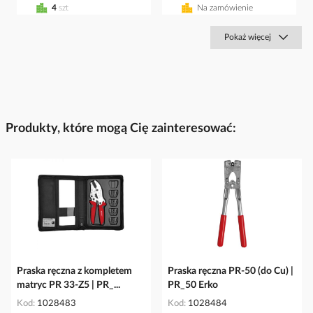
4
szt
Na zamówienie
Pokaż więcej
Produkty, które mogą Cię zainteresować:
Praska ręczna z kompletem
Praska ręczna PR-50 (do Cu) |
matryc PR 33-Z5 | PR_...
PR_50 Erko
Kod
1028483
Kod
1028484