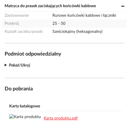
Matryca do prasek zaciskających końcówki kablowe
Zastosowanie
Rurowe końcówki kablowe i łączniki
Przekrój
25 - 50
Kształt zacisku/praski
Sześciokątny (heksagonalny)
Podmiot odpowiedzialny
Pokaż/Ukryj
Do pobrania
Karty katalogowe
Karta produktu.pdf