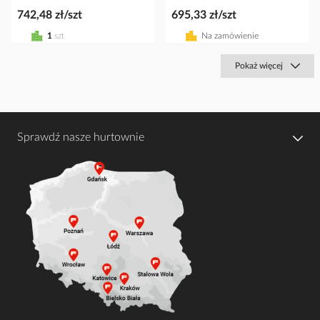
742,48 zł/szt
695,33 zł/szt
1
szt
Na zamówienie
Pokaż więcej
Sprawdź nasze hurtownie