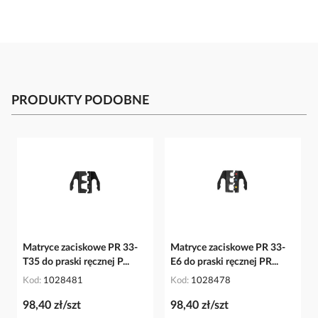
PRODUKTY PODOBNE
Matryce zaciskowe PR 33-
Matryce zaciskowe PR 33-
T35 do praski ręcznej P...
E6 do praski ręcznej PR...
Kod
1028481
Kod
1028478
98,40 zł/szt
98,40 zł/szt