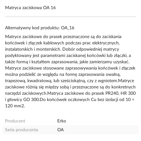
Matryca zaciskowa OA 16
Alternatywny kod produktu: OA_16
Matryce zaciskowe do prasek przeznaczone są do zaciskania
końcówek i złączek kablowych podczas prac elektrycznych,
instalatorskich i monterskich. Dobór odpowiedniej matrycy
podyktowany jest parametrami zaciskanej końcówki lub złączki, a
także formą i kształtem zaprasowania, jakie zamierzamy uzyskać.
Matryce zaciskowe stosowane zaprasowywania końcówek i złączek
można podzielić ze względu na formę zaprasowania owalną,
trapezową, kwadratową, lub sześciokątną, czy z wgniotem.Matryce
zaciskowe różnią się między sobą i przeznaczone są do konkretnych
narzędzi zaciskowych.Matryca zaciskowe do prasek PR240, HR 300
i głowicy GO 300.Do końcówek oczkowych Cu bez izolacji od 10 ÷
120 mm2.
Producent
Erko
Seria producenta
OA