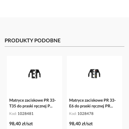
PRODUKTY PODOBNE
Matryce zaciskowe PR 33-
Matryce zaciskowe PR 33-
T35 do praski ręcznej P...
E6 do praski ręcznej PR...
Kod
1028481
Kod
1028478
98,40 zł/szt
98,40 zł/szt