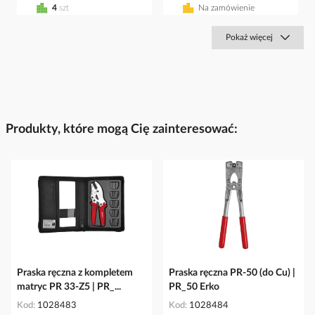
4
szt
Na zamówienie
Pokaż więcej
Produkty, które mogą Cię zainteresować:
Praska ręczna z kompletem
Praska ręczna PR-50 (do Cu) |
matryc PR 33-Z5 | PR_...
PR_50 Erko
Kod
1028483
Kod
1028484