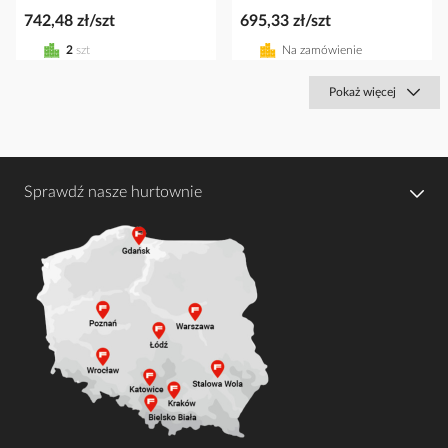
742,48 zł/szt
695,33 zł/szt
2
szt
Na zamówienie
Pokaż więcej
Sprawdź nasze hurtownie