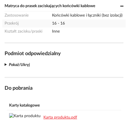
Matryca do prasek zaciskających końcówki kablowe
Zastosowanie
Końcówki kablowe i łączniki (bez izolacji)
Przekrój
16 - 16
Kształt zacisku/praski
Inne
Podmiot odpowiedzialny
Pokaż/Ukryj
Do pobrania
Karty katalogowe
Karta produktu.pdf