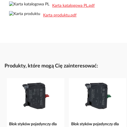
Karta katalogowa PL.pdf
Karta produktu.pdf
Produkty, które mogą Cię zainteresować:
Blok styków pojedynczy dla
Blok styków pojedynczy dla