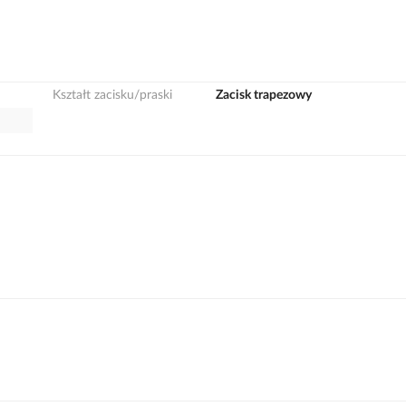
Kształt zacisku/praski
Zacisk trapezowy