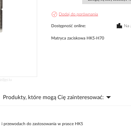
Dodaj do porównania
Dostępność online
Na 
Matryca zaciskowa HK5-H70
zdjęciu
Produkty, które mogą Cię zainteresować:
h i przewodach do zastosowania w prasce HK5