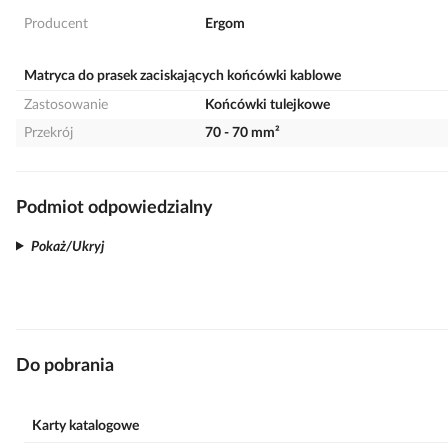
Producent
Ergom
Matryca do prasek zaciskających końcówki kablowe
Zastosowanie
Końcówki tulejkowe
Przekrój
70 - 70 mm²
Podmiot odpowiedzialny
Pokaż/Ukryj
Do pobrania
Karty katalogowe