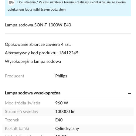
Do ustalenia / W celu ustalenia terminu realizacji skontaktuj się ze swoim
opiekunem lub z najbliższym oddziałem
Lampa sodowa SON-T 1000W E40
Opakowanie zbiorcze zawiera 4 szt.
Alternatywny kod produktu: 18412245
Wysokoprężna lampa sodowa
Producent
Philips
Lampa sodowa wysokoprężna
Moc źródła światła
960 W
Strumień świetlny
130000 lm
Trzonek
E40
Kształt bańki
Cylindryczny