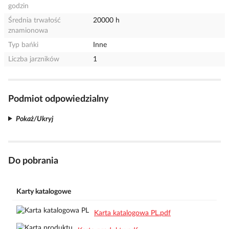
godzin
Średnia trwałość
20000 h
znamionowa
Typ bańki
Inne
Liczba jarzników
1
Podmiot odpowiedzialny
Pokaż/Ukryj
Do pobrania
Karty katalogowe
Karta katalogowa PL.pdf