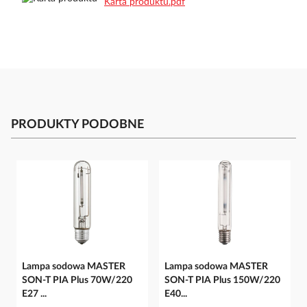
Karta produktu.pdf
PRODUKTY PODOBNE
Lampa sodowa MASTER
Lampa sodowa MASTER
SON-T PIA Plus 70W/220
SON-T PIA Plus 150W/220
E27 ...
E40...