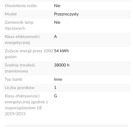
Oświetlenie roślin
Nie
Model
Przezroczysty
Zamiennik lamp
Nie
rtęciowych
Klasa efektywności
A
energetycznej
Zużycie energii przez 1000
54 kWh
godzin
Średnia trwałość
38000 h
znamionowa
Typ bańki
Inne
Liczba jarzników
1
Klasa efektywności
G
energetycznej zgodnie z
rozporządzeniem UE
2019/2015