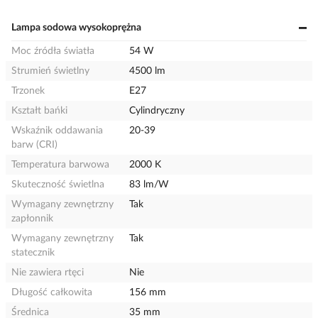
Lampa sodowa wysokoprężna
Moc źródła światła
54 W
Strumień świetlny
4500 lm
Trzonek
E27
Kształt bańki
Cylindryczny
Wskaźnik oddawania
20-39
barw (CRI)
Temperatura barwowa
2000 K
Skuteczność świetlna
83 lm/W
Wymagany zewnętrzny
Tak
zapłonnik
Wymagany zewnętrzny
Tak
statecznik
Nie zawiera rtęci
Nie
Długość całkowita
156 mm
Średnica
35 mm