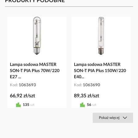
PRODUKTY PODOBNE
Lampa sodowa MASTER
Lampa sodowa MASTER
SON-T PIA Plus 70W/220
SON-T PIA Plus 150W/220
E27 ...
E40...
Kod
1063693
Kod
1063690
66,92 zł/szt
89,35 zł/szt
135
szt
56
szt
Pokaż więcej