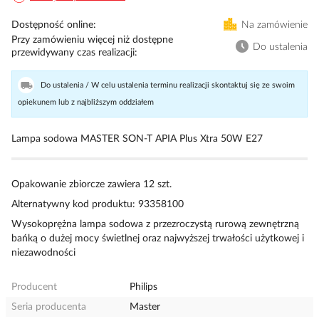
Dostępność online
Na zamówienie
Przy zamówieniu więcej niż dostępne
Do ustalenia
przewidywany czas realizacji
Do ustalenia / W celu ustalenia terminu realizacji skontaktuj się ze swoim
opiekunem lub z najbliższym oddziałem
Lampa sodowa MASTER SON-T APIA Plus Xtra 50W E27
Opakowanie zbiorcze zawiera 12 szt.
Alternatywny kod produktu: 93358100
Wysokoprężna lampa sodowa z przezroczystą rurową zewnętrzną
bańką o dużej mocy świetlnej oraz najwyższej trwałości użytkowej i
niezawodności
Producent
Philips
Seria producenta
Master