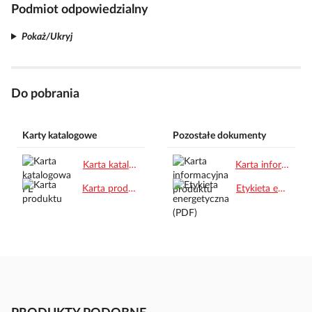
Podmiot odpowiedzialny
Pokaż/Ukryj
Do pobrania
Karty katalogowe
Pozostałe dokumenty
Karta katalogowa PL.pdf
Karta informacyjna produktu.pdf
Karta produktu.pdf
Etykieta energetyczna (PDF).pdf