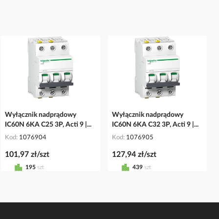
Wyłącznik nadprądowy
Wyłącznik nadprądowy
IC60N 6KA C25 3P, Acti 9 |...
IC60N 6KA C32 3P, Acti 9 |...
Kod
1076904
Kod
1076905
101,97 zł/szt
127,94 zł/szt
195
szt
439
szt