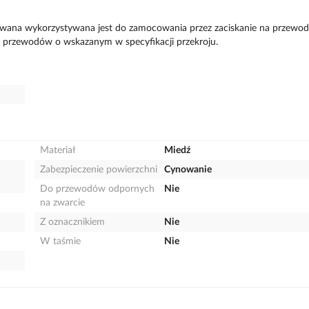
owana wykorzystywana jest do zamocowania przez zaciskanie na przewo
h przewodów o wskazanym w specyfikacji przekroju.
Materiał
Miedź
Zabezpieczenie powierzchni
Cynowanie
Do przewodów odpornych
Nie
na zwarcie
Z oznacznikiem
Nie
W taśmie
Nie