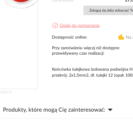
17,
Cena brutto
Zaloguj się żeby zobaczyć 
Dodaj do porównania
Dostępność online
Na 
Przy zamówieniu więcej niż dostępne
przewidywany czas realizacji
Końcówka tulejkowa izolowana podwójna H
przekrój: 2x1,5mm2, dł. tulejki 12 (opak 100
zdjęciu
Produkty, które mogą Cię zainteresować: