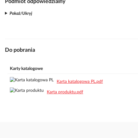
Podmiot odpowiedzialny
Pokaż/Ukryj
Do pobrania
Karty katalogowe
Karta katalogowa PL.pdf
Karta produktu.pdf