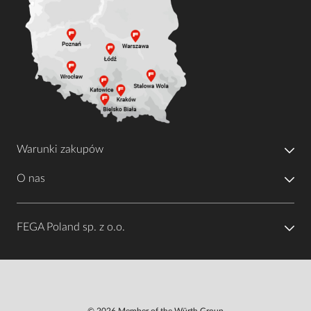
Warunki zakupów
O nas
FEGA Poland sp. z o.o.
© 2026 Member of the Würth Group