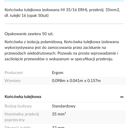
Końcówka tulejkowa izolowana HI 35/16 ERHL przekrój: 35mm2,
dł. tulejki 16 (opak 50szt)
Opakowanie zawiera 50 szt.
Końcówka z izolacją polamidową. Końcówka tulejkowa izolowana
wykorzystywana jest do zamocowania przez zaciskanie na
przewodach wielodrutowych. Pozwala na proste wprowadzenie i
zaciśnięcie przewodów o wskazanym w specyfikacji przekroju.
Producent
Ergom
Wymiary
0.098m x 0.041m x 0.157m
Końcówka tulejkowa
Rodzaj budowy
Standardowy
Nominalny przekrój
35 mm²
poprzeczny