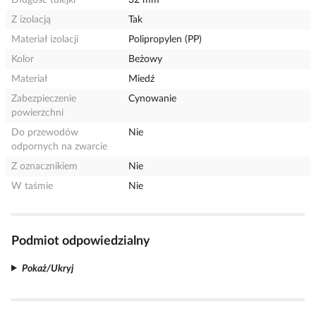
Długość tulejki
32 mm
Z izolacją
Tak
Materiał izolacji
Polipropylen (PP)
Kolor
Beżowy
Materiał
Miedź
Zabezpieczenie
Cynowanie
powierzchni
Do przewodów
Nie
odpornych na zwarcie
Z oznacznikiem
Nie
W taśmie
Nie
Podmiot odpowiedzialny
Pokaż/Ukryj