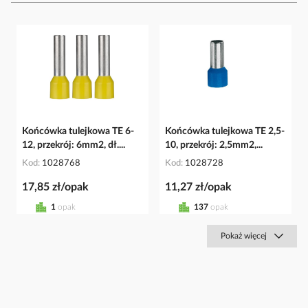
Końcówka tulejkowa TE 6-
Końcówka tulejkowa TE 2,5-
12, przekrój: 6mm2, dł....
10, przekrój: 2,5mm2,...
Kod
1028768
Kod
1028728
17,85 zł/opak
11,27 zł/opak
1
opak
137
opak
Pokaż więcej