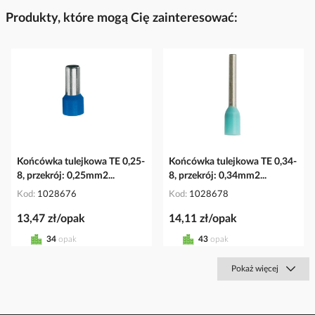
Produkty, które mogą Cię zainteresować:
Końcówka tulejkowa TE 0,25-
Końcówka tulejkowa TE 0,34-
8, przekrój: 0,25mm2...
8, przekrój: 0,34mm2...
Kod
1028676
Kod
1028678
13,47 zł/opak
14,11 zł/opak
34
opak
43
opak
Pokaż więcej